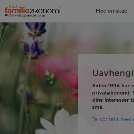
Medlemskap
Uavhengig
Siden 1994 har v
privatøkonomi. S
dine interesser 
små.
Ta kontakt med 