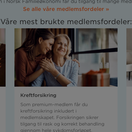
i Norsk Familieøkonomi får du tilgang til mange med
Se alle våre medlemsfordeler »
Våre mest brukte medlemsfordeler:
Kreftforsikring
Som premium-medlem får du
kreftforsikring inkludert i
medlemskapet. Forsikringen sikrer
tilgang til rask og korrekt behandling
gjennom hele sykdomsforløpet.