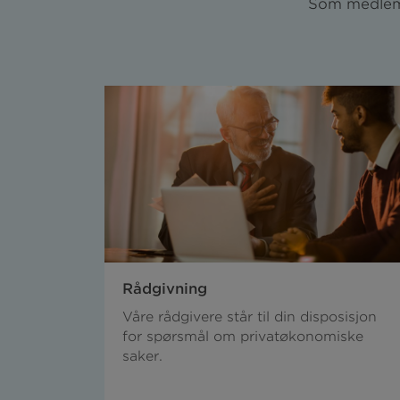
Som medlem 
Rådgivning
Våre rådgivere står til din disposisjon
for spørsmål om privatøkonomiske
saker.