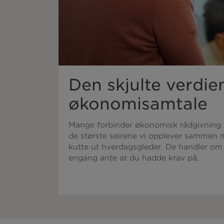
Den skjulte verdie
økonomisamtale
Mange forbinder økonomisk rådgivning 
de største seirene vi opplever sammen
kutte ut hverdagsgleder. De handler om
engang ante at du hadde krav på.