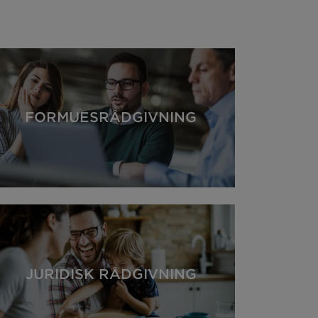
FORMUESRÅDGIVNING
JURIDISK RÅDGIVNING