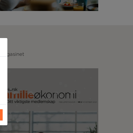
smagasinet