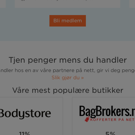
Bli medlem
Tjen penger mens du handler
ndler hos en av våre partnere på nett, gir vi deg penge
Slik gjør du »
Våre mest populære butikker
11%
5%