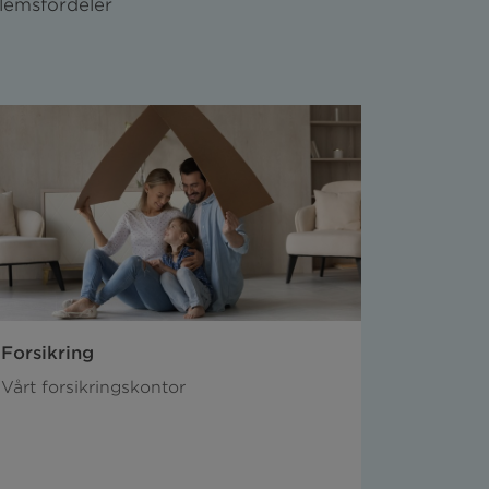
lemsfordeler
Forsikring
Vårt forsikringskontor