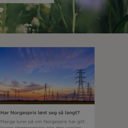
Har Norgespris lønt seg så langt?
Mange lurer på om Norgespris har gitt