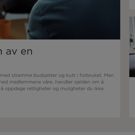
n av en
med stramme budsjetter og kutt i forbruket. Men
 med medlemmene våre, handler sjelden om å
 å oppdage rettigheter og muligheter du ikke