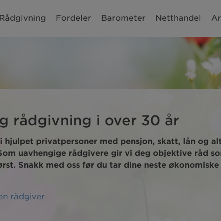
Rådgivning
Fordeler
Barometer
Netthandel
Ar
 rådgivning i over 30 år
i hjulpet privatpersoner med pensjon, skatt, lån og 
om uavhengige rådgivere gir vi deg objektive råd som
først. Snakk med oss før du tar dine neste økonomiske v
en rådgiver