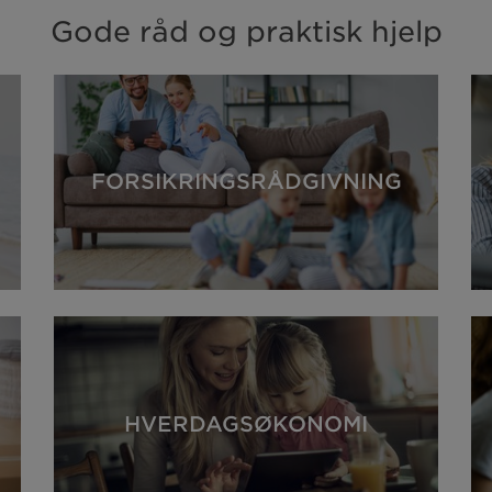
Gode råd og praktisk hjelp
FORSIKRINGSRÅDGIVNING
HVERDAGSØKONOMI