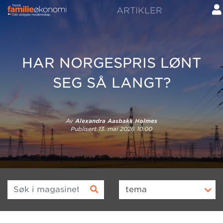
ARTIKLER
HAR NORGESPRIS LØNT
SEG SÅ LANGT?
Av
Alexandra Aasbakk Holmes
Publisert
13. mai 2026 10:00
Søk i magasinet
tema