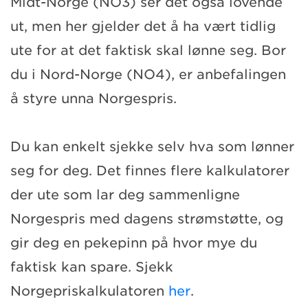
Midt-Norge (NO3) ser det også lovende
ut, men her gjelder det å ha vært tidlig
ute for at det faktisk skal lønne seg. Bor
du i Nord-Norge (NO4), er anbefalingen
å styre unna Norgespris.
Du kan enkelt sjekke selv hva som lønner
seg for deg. Det finnes flere kalkulatorer
der ute som lar deg sammenligne
Norgespris med dagens strømstøtte, og
gir deg en pekepinn på hvor mye du
faktisk kan spare. Sjekk
Norgepriskalkulatoren
her
.