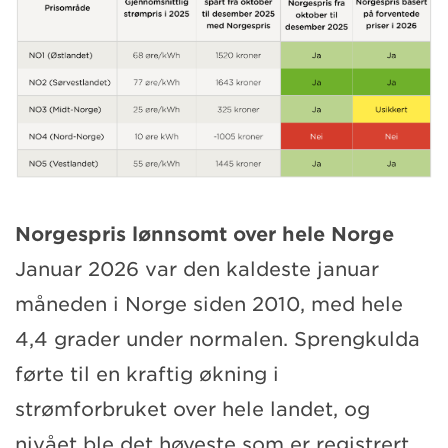
Norgespris lønnsomt over hele Norge
Januar 2026 var den kaldeste januar
måneden i Norge siden 2010, med hele
4,4 grader under normalen. Sprengkulda
førte til en kraftig økning i
strømforbruket over hele landet, og
nivået ble det høyeste som er registrert