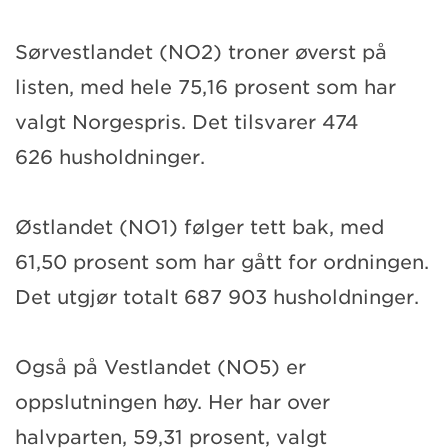
Sørvestlandet (NO2) troner øverst på
listen, med hele 75,16 prosent som har
valgt Norgespris. Det tilsvarer 474
626 husholdninger.
Østlandet (NO1) følger tett bak, med
61,50 prosent som har gått for ordningen.
Det utgjør totalt 687 903 husholdninger.
Også på Vestlandet (NO5) er
oppslutningen høy. Her har over
halvparten, 59,31 prosent, valgt