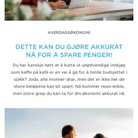
HVERDAGSØKONOMI
DETTE KAN DU GJØRE AKKURAT
NÅ FOR Å SPARE PENGER!
Du har kanskje hørt at å kutte ut unødvendige innkjøp
som kaffe på kafé er en vei å gå for å holde budsjettet i
sjakk? Joda, alle monner drar, men det er ikke her de
store beløpene kan bli spart. Nå kommer noen enkle,
men store grep du kan ta for din økonomi akkurat nå.