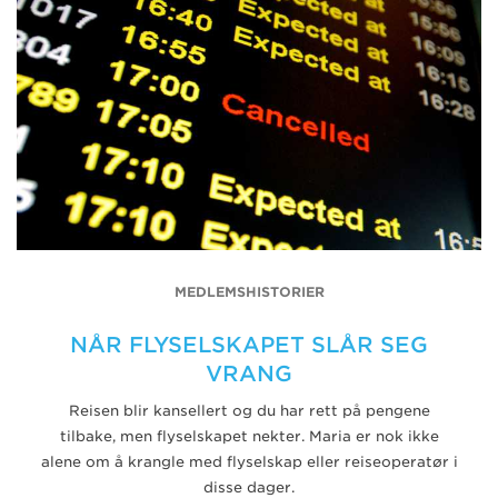
MEDLEMSHISTORIER
NÅR FLYSELSKAPET SLÅR SEG
VRANG
Reisen blir kansellert og du har rett på pengene
tilbake, men flyselskapet nekter. Maria er nok ikke
alene om å krangle med flyselskap eller reiseoperatør i
disse dager.