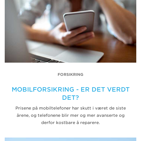
FORSIKRING
MOBILFORSIKRING - ER DET VERDT
DET?
Prisene på mobiltelefoner har skutt i været de siste
årene, og telefonene blir mer og mer avanserte og
derfor kostbare å reparere.