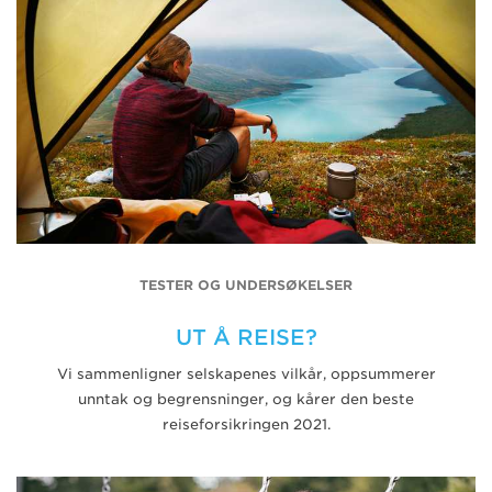
TESTER OG UNDERSØKELSER
UT Å REISE?
Vi sammenligner selskapenes vilkår, oppsummerer
unntak og begrensninger, og kårer den beste
reiseforsikringen 2021.