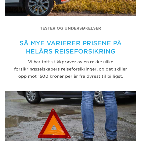
TESTER OG UNDERSØKELSER
SÅ MYE VARIERER PRISENE PÅ
HELÅRS REISEFORSIKRING
Vi har tatt stikkprøver av en rekke ulike
forsikringsselskapers reiseforsikringer, og det skiller
opp mot 1500 kroner per år fra dyrest til billigst.