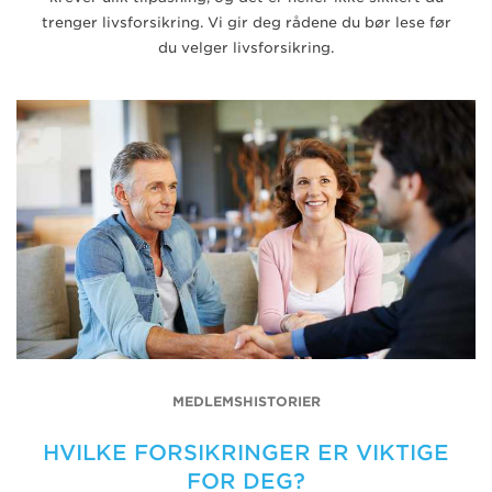
trenger livsforsikring. Vi gir deg rådene du bør lese før
du velger livsforsikring.
MEDLEMSHISTORIER
HVILKE FORSIKRINGER ER VIKTIGE
FOR DEG?