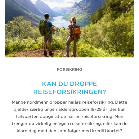
FORSIKRING
KAN DU DROPPE
REISEFORSIKRINGEN?
Mange nordmenn dropper helårs reiseforsikring. Dette
gjelder særlig unge i aldersgruppen 18–29 år, der kun
halvparten oppgir at de har en reiseforsikring. Men
trenger du virkelig en egen reiseforsikring, eller kan du
klare deg med den som følger med kredittkortet?