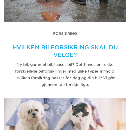
FORSIKRING
HVILKEN BILFORSIKRING SKAL DU
VELGE?
Ny bil, gammel bil, leaset bil? Det finnes en rekke
forskjellige bilforsikringer med ulike typer innhold.
Hvilken forsikring passer for deg og din bil? Vi går
gjennom de forskjellige.