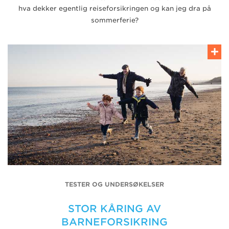
hva dekker egentlig reiseforsikringen og kan jeg dra på
sommerferie?
TESTER OG UNDERSØKELSER
STOR KÅRING AV
BARNEFORSIKRING