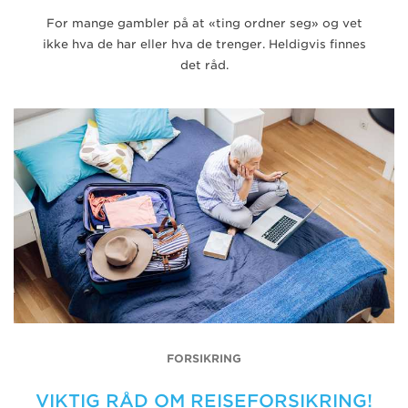
For mange gambler på at «ting ordner seg» og vet
ikke hva de har eller hva de trenger. Heldigvis finnes
det råd.
FORSIKRING
VIKTIG RÅD OM REISEFORSIKRING!