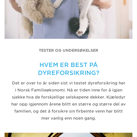
TESTER OG UNDERSØKELSER
HVEM ER BEST PÅ
DYREFORSIKRING?
Det er over to år siden sist vi testet dyreforsikring her
i Norsk Familieøkonomi. Nå er tiden inne for å igjen
sjekke hva de forskjellige selskapene dekker. Kjæledyr
har opp igjennom årene blitt en større og større del av
familien, og det å forsikre sin firbeinte venn har blitt
mer vanlig enn noen gang.