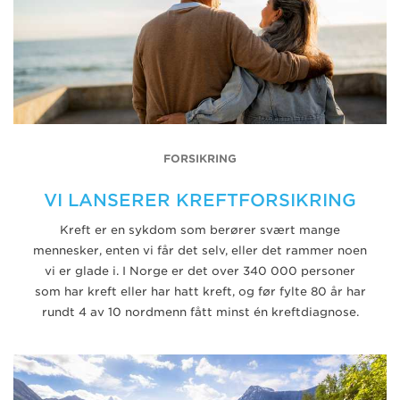
FORSIKRING
VI LANSERER KREFTFORSIKRING
Kreft er en sykdom som berører svært mange
mennesker, enten vi får det selv, eller det rammer noen
vi er glade i. I Norge er det over 340 000 personer
som har kreft eller har hatt kreft, og før fylte 80 år har
rundt 4 av 10 nordmenn fått minst én kreftdiagnose.