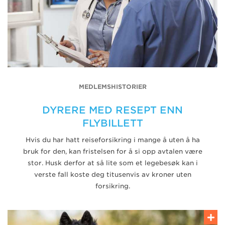
MEDLEMSHISTORIER
DYRERE MED RESEPT ENN
FLYBILLETT
Hvis du har hatt reiseforsikring i mange å uten å ha
bruk for den, kan fristelsen for å si opp avtalen være
stor. Husk derfor at så lite som et legebesøk kan i
verste fall koste deg titusenvis av kroner uten
forsikring.