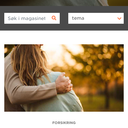
Søk i magasinet
tema
FORSIKRING