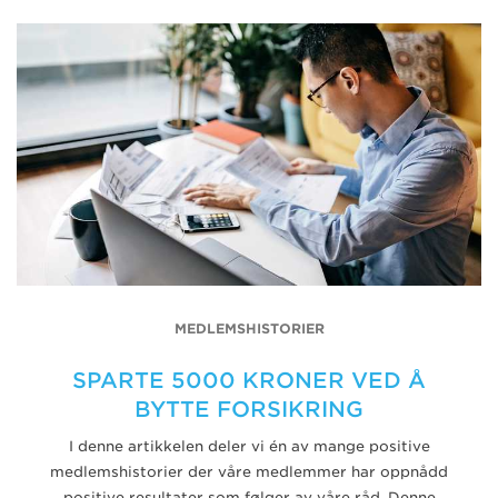
MEDLEMSHISTORIER
SPARTE 5000 KRONER VED Å
BYTTE FORSIKRING
I denne artikkelen deler vi én av mange positive
medlemshistorier der våre medlemmer har oppnådd
positive resultater som følger av våre råd. Denne