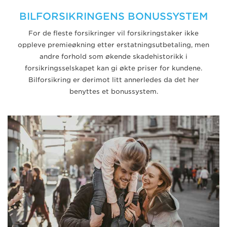
BILFORSIKRINGENS BONUSSYSTEM
For de fleste forsikringer vil forsikringstaker ikke
oppleve premieøkning etter erstatningsutbetaling, men
andre forhold som økende skadehistorikk i
forsikringsselskapet kan gi økte priser for kundene.
Bilforsikring er derimot litt annerledes da det her
benyttes et bonussystem.