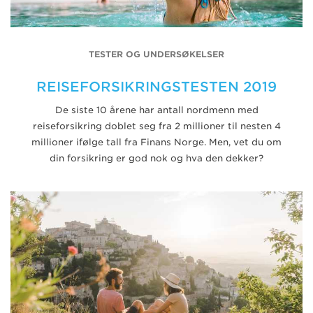
TESTER OG UNDERSØKELSER
REISEFORSIKRINGSTESTEN 2019
De siste 10 årene har antall nordmenn med
reiseforsikring doblet seg fra 2 millioner til nesten 4
millioner ifølge tall fra Finans Norge. Men, vet du om
din forsikring er god nok og hva den dekker?