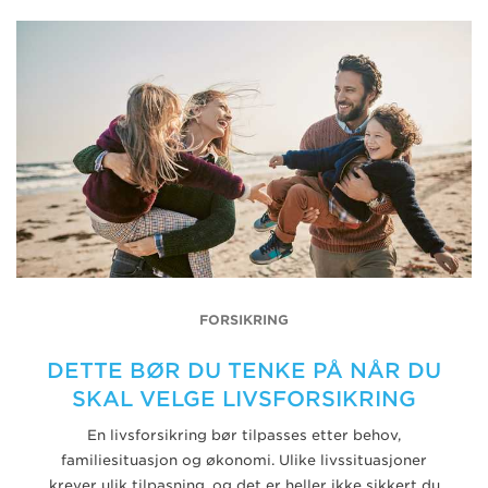
FORSIKRING
DETTE BØR DU TENKE PÅ NÅR DU
SKAL VELGE LIVSFORSIKRING
En livsforsikring bør tilpasses etter behov,
familiesituasjon og økonomi. Ulike livssituasjoner
krever ulik tilpasning, og det er heller ikke sikkert du