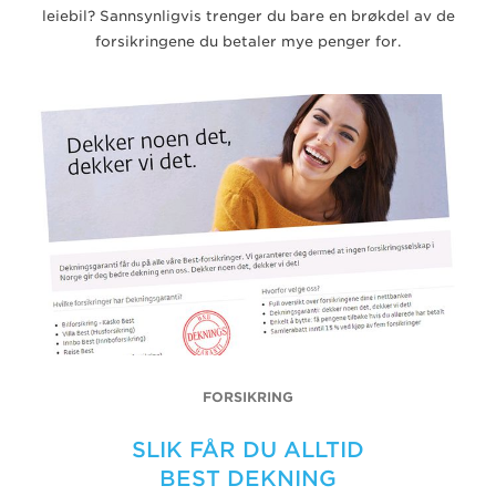
leiebil? Sannsynligvis trenger du bare en brøkdel av de
forsikringene du betaler mye penger for.
FORSIKRING
SLIK FÅR DU ALLTID
BEST DEKNING