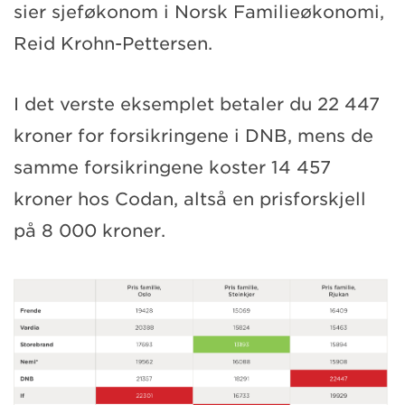
sier sjeføkonom i Norsk Familieøkonomi,
Reid Krohn-Pettersen.
I det verste eksemplet betaler du 22 447
kroner for forsikringene i DNB, mens de
samme forsikringene koster 14 457
kroner hos Codan, altså en prisforskjell
på 8 000 kroner.