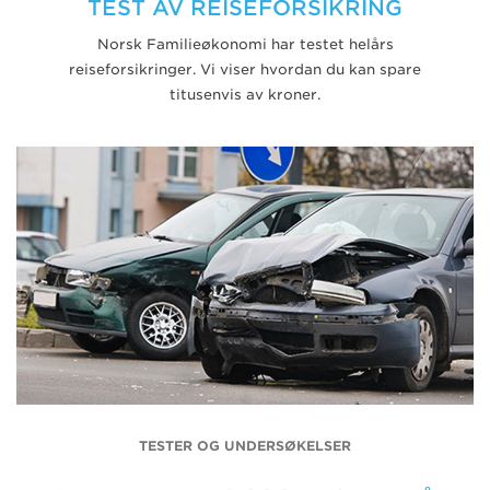
TEST AV REISEFORSIKRING
Norsk Familieøkonomi har testet helårs
reiseforsikringer. Vi viser hvordan du kan spare
titusenvis av kroner.
TESTER OG UNDERSØKELSER