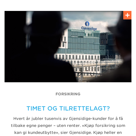
FORSIKRING
TIMET OG TILRETTELAGT?
Hvert år jubler tusenvis av Gjensidige-kunder for å få
tilbake egne penger – uten renter. «Kjøp forsikring som
kan gi kundeutbytte», sier Gjensidige. Kjøp heller en