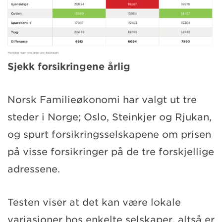
Sjekk forsikringene årlig
Norsk Familieøkonomi har valgt ut tre
steder i Norge; Oslo, Steinkjer og Rjukan,
og spurt forsikringsselskapene om prisen
på visse forsikringer på de tre forskjellige
adressene.
Testen viser at det kan være lokale
variasjoner hos enkelte selskaper, altså er