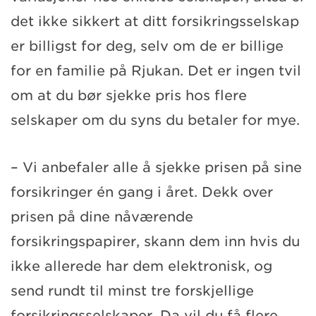
det ikke sikkert at ditt forsikringsselskap
er billigst for deg, selv om de er billige
for en familie på Rjukan. Det er ingen tvil
om at du bør sjekke pris hos flere
selskaper om du syns du betaler for mye.
– Vi anbefaler alle å sjekke prisen på sine
forsikringer én gang i året. Dekk over
prisen på dine nåværende
forsikringspapirer, skann dem inn hvis du
ikke allerede har dem elektronisk, og
send rundt til minst tre forskjellige
forsikringsselskaper. Da vil du få flere