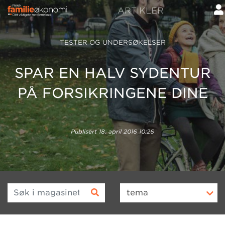
ARTIKLER
TESTER OG UNDERSØKELSER
SPAR EN HALV SYDENTUR
PÅ FORSIKRINGENE DINE
Publisert
18. april 2016 10:26
Søk i magasinet
tema