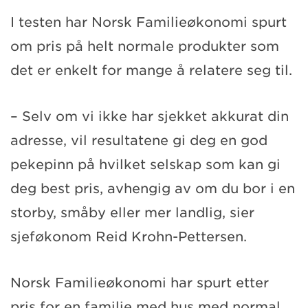
I testen har Norsk Familieøkonomi spurt
om pris på helt normale produkter som
det er enkelt for mange å relatere seg til.
– Selv om vi ikke har sjekket akkurat din
adresse, vil resultatene gi deg en god
pekepinn på hvilket selskap som kan gi
deg best pris, avhengig av om du bor i en
storby, småby eller mer landlig, sier
sjeføkonom Reid Krohn-Pettersen.
Norsk Familieøkonomi har spurt etter
pris for en familie med hus med normal