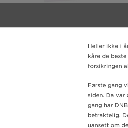
Heller ikke i
kåre de beste 
forsikringen a
Første gang vi
siden. Da var
gang har DNB,
betraktelig. 
uansett om de