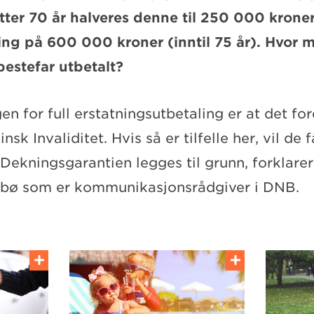
tter 70 år halveres denne til 250 000 krone
ng på 600 000 kroner (inntil 75 år). Hvor m
estefar utbetalt?
en for full erstatningsutbetaling er at det fo
sk Invaliditet. Hvis så er tilfelle her, vil de f
Dekningsgarantien legges til grunn, forklarer
sbø som er kommunikasjonsrådgiver i DNB.