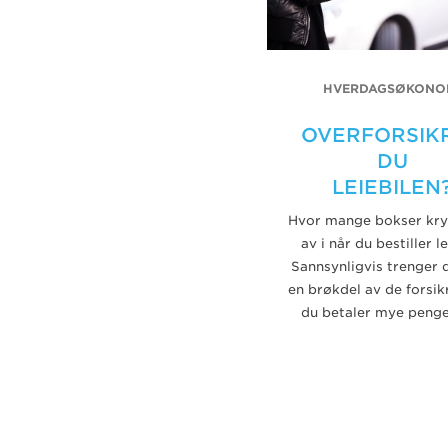
HVERDAGSØKONO
OVERFORSIK
DU
LEIEBILEN
Hvor mange bokser kry
av i når du bestiller le
Sannsynligvis trenger 
en brøkdel av de forsik
du betaler mye penger