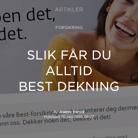
ARTIKLER
FORSIKRING
SLIK FÅR DU
ALLTID
BEST DEKNING
Av
Anette Vårvik
Publisert
13. juni 2016 08:27