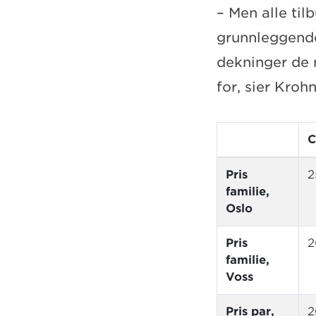
– Men alle til
grunnleggende
dekninger de 
for, sier Kroh
C
Pris
2
familie,
Oslo
Pris
2
familie,
Voss
Pris par,
2