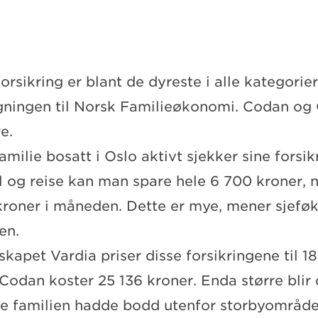
rsikring er blant de dyreste i alle kategorier
ningen til Norsk Familieøkonomi. Codan og 
e.
milie bosatt i Oslo aktivt sjekker sine forsik
bil og reise kan man spare hele 6 700 kroner,
 kroner i måneden. Dette er mye, mener sjef
sen.
skapet Vardia priser disse forsikringene til 18
Codan koster 25 136 kroner. Enda større blir 
familien hadde bodd utenfor storbyområdet