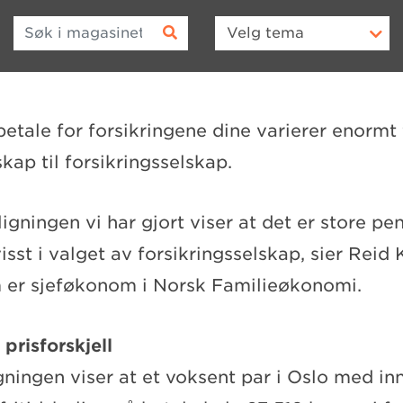
Søk i magasinet
Velg
tema
etale for forsikringene dine varierer enormt 
skap til forsikringsselskap.
gningen vi har gjort viser at det er store pe
sst i valget av forsikringsselskap, sier Reid
 er sjeføkonom i Norsk Familieøkonomi.
 prisforskjell
ningen viser at et voksent par i Oslo med inn