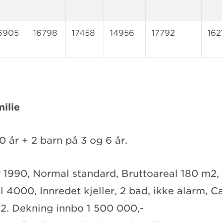
6905
16798
17458
14956
17792
162
ilie
 år + 2 barn på 3 og 6 år.
1990, Normal standard, Bruttoareal 180 m2,
4000, Innredet kjeller, 2 bad, ikke alarm, Ca
. Dekning innbo 1 500 000,-