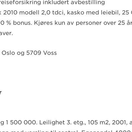
eiseforsikring inkludert avbestilling
 2010 modell 2,0 tdci, kasko med leiebil, 25 
70 % bonus. Kjøres kun av personer over 25 å
aver.
1 Oslo og 5709 Voss
r
g 1 500 000. Leilighet 3. etg., 105 m2, 2001, 