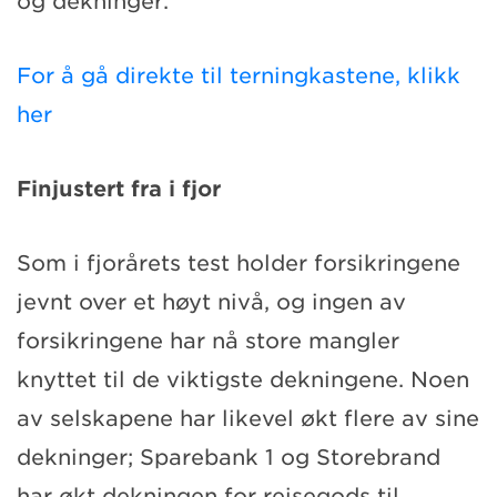
og dekninger.
For å gå direkte til terningkastene, klikk
her
Finjustert fra i fjor
Som i fjorårets test holder forsikringene
jevnt over et høyt nivå, og ingen av
forsikringene har nå store mangler
knyttet til de viktigste dekningene. Noen
av selskapene har likevel økt flere av sine
dekninger; Sparebank 1 og Storebrand
har økt dekningen for reisegods til