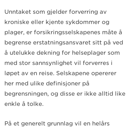
Unntaket som gjelder forverring av
kroniske eller kjente sykdommer og
plager, er forsikringsselskapenes måte å
begrense erstatningsansvaret sitt på ved
å utelukke dekning for helseplager som
med stor sannsynlighet vil forverres i
løpet av en reise. Selskapene opererer
her med ulike definisjoner på
begrensningen, og disse er ikke alltid like
enkle å tolke.
På et generelt grunnlag vil en helårs