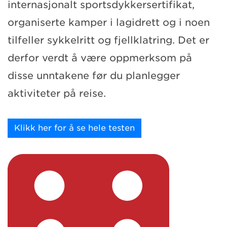
internasjonalt sportsdykkersertifikat,
organiserte kamper i lagidrett og i noen
tilfeller sykkelritt og fjellklatring. Det er
derfor verdt å være oppmerksom på
disse unntakene før du planlegger
aktiviteter på reise.
Klikk her for å se hele testen