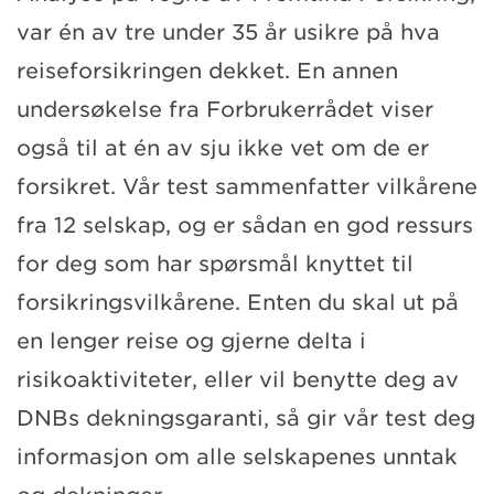
var én av tre under 35 år usikre på hva
reiseforsikringen dekket. En annen
undersøkelse fra Forbrukerrådet viser
også til at én av sju ikke vet om de er
forsikret. Vår test sammenfatter vilkårene
fra 12 selskap, og er sådan en god ressurs
for deg som har spørsmål knyttet til
forsikringsvilkårene. Enten du skal ut på
en lenger reise og gjerne delta i
risikoaktiviteter, eller vil benytte deg av
DNBs dekningsgaranti, så gir vår test deg
informasjon om alle selskapenes unntak