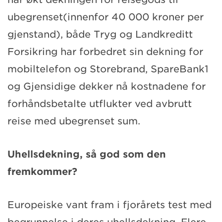
ubegrenset(innenfor 40 000 kroner per
gjenstand), både Tryg og Landkreditt
Forsikring har forbedret sin dekning for
mobiltelefon og Storebrand, SpareBank1
og Gjensidige dekker nå kostnadene for
forhåndsbetalte utflukter ved avbrutt
reise med ubegrenset sum.
Uhellsdekning, så god som den
fremkommer?
Europeiske vant fram i fjorårets test med