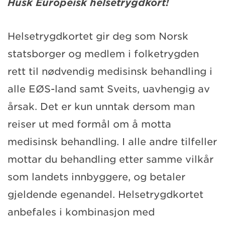
Husk Europeisk helsetrygdkort!
Helsetrygdkortet gir deg som Norsk
statsborger og medlem i folketrygden
rett til nødvendig medisinsk behandling i
alle EØS-land samt Sveits, uavhengig av
årsak. Det er kun unntak dersom man
reiser ut med formål om å motta
medisinsk behandling. I alle andre tilfeller
mottar du behandling etter samme vilkår
som landets innbyggere, og betaler
gjeldende egenandel. Helsetrygdkortet
anbefales i kombinasjon med