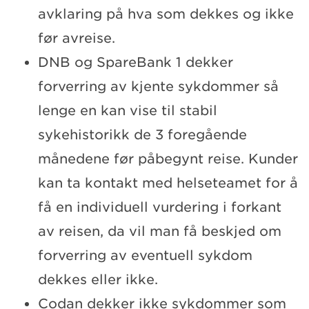
avklaring på hva som dekkes og ikke
før avreise.
DNB og SpareBank 1 dekker
forverring av kjente sykdommer så
lenge en kan vise til stabil
sykehistorikk de 3 foregående
månedene før påbegynt reise. Kunder
kan ta kontakt med helseteamet for å
få en individuell vurdering i forkant
av reisen, da vil man få beskjed om
forverring av eventuell sykdom
dekkes eller ikke.
Codan dekker ikke sykdommer som