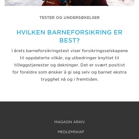
TESTER OG UNDERSØKELSER
HVILKEN BARNEFORSIKRING ER
BEST?
I årets barneforsikringstest viser forsikringsselskapene
til oppdaterte vilkår, og utbedringer knyttet til
tilleggstjenester og dekninger. Det er svært positivt
for foreldre som ønsker å gi seg selv og barnet ekstra
trygghet nå og i fremtiden.
MAGASIN ARKIV
MEDLEMSKAP