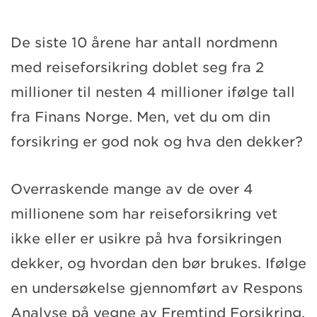
De siste 10 årene har antall nordmenn
med reiseforsikring doblet seg fra 2
millioner til nesten 4 millioner ifølge tall
fra Finans Norge. Men, vet du om din
forsikring er god nok og hva den dekker?
Overraskende mange av de over 4
millionene som har reiseforsikring vet
ikke eller er usikre på hva forsikringen
dekker, og hvordan den bør brukes. Ifølge
en undersøkelse gjennomført av Respons
Analyse på vegne av Fremtind Forsikring,