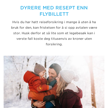
DYRERE MED RESEPT ENN
FLYBILLETT
Hvis du har hatt reiseforsikring i mange å uten å ha
bruk for den, kan fristelsen for å si opp avtalen være
stor. Husk derfor at så lite som et legebesøk kan i
verste fall koste deg titusenvis av kroner uten
forsikring.