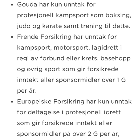
Gouda har kun unntak for
profesjonell kampsport som boksing,
judo og karate samt trening til dette.
Frende Forsikring har unntak for
kampsport, motorsport, lagidrett i
regi av forbund eller krets, basehopp
og øvrig sport som gir forsikrede
inntekt eller sponsormidler over 1 G
per år.
Europeiske Forsikring har kun unntak
for deltagelse i profesjonell idrett
som gir forsikrede inntekt eller
sponsormidler på over 2 G per år,