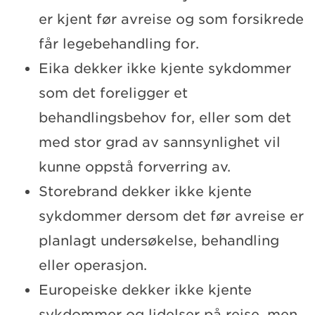
er kjent før avreise og som forsikrede
får legebehandling for.
Eika dekker ikke kjente sykdommer
som det foreligger et
behandlingsbehov for, eller som det
med stor grad av sannsynlighet vil
kunne oppstå forverring av.
Storebrand dekker ikke kjente
sykdommer dersom det før avreise er
planlagt undersøkelse, behandling
eller operasjon.
Europeiske dekker ikke kjente
sykdommer og lidelser på reise, men