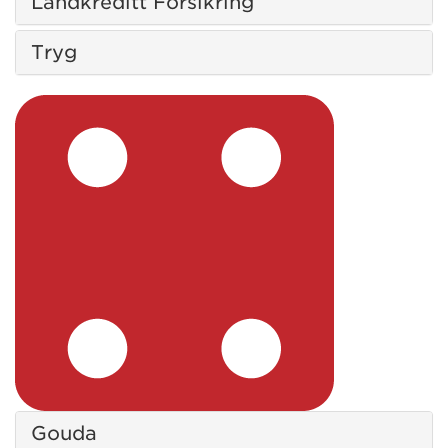
Landkreditt Forsikring
Tryg
Gouda