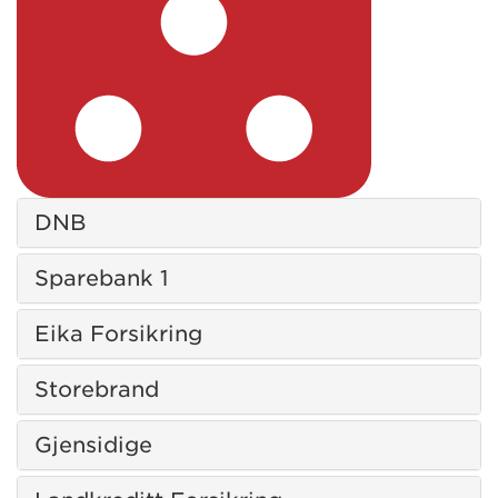
DNB
Sparebank 1
Eika Forsikring
Storebrand
Gjensidige