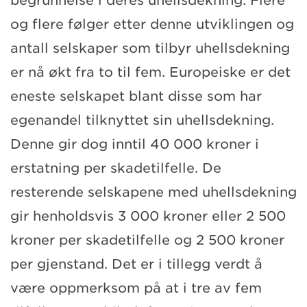
begrunnelse i deres uhellsdekning. Flere
og flere følger etter denne utviklingen og
antall selskaper som tilbyr uhellsdekning
er nå økt fra to til fem. Europeiske er det
eneste selskapet blant disse som har
egenandel tilknyttet sin uhellsdekning.
Denne gir dog inntil 40 000 kroner i
erstatning per skadetilfelle. De
resterende selskapene med uhellsdekning
gir henholdsvis 3 000 kroner eller 2 500
kroner per skadetilfelle og 2 500 kroner
per gjenstand. Det er i tillegg verdt å
være oppmerksom på at i tre av fem