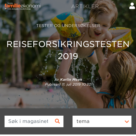
ARTIKLER
TESTER OG UNDERSØKELSER
REISEFORSIKRINGSTESTEN
2019
Av
Karlin Moen
Publisert
11. juli 2019 10:30
Søk i magasinet
tema