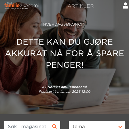
ARTIKLER
HVERDAGSØKONOMI
DETTE KAN DU GJØRE
AKKURAT NÅ FOR Å SPARE
PENGER!
Av
Norsk Familieøkonomi
Publisert
14. januar 2026 12:00
Søk i magasinet
tema