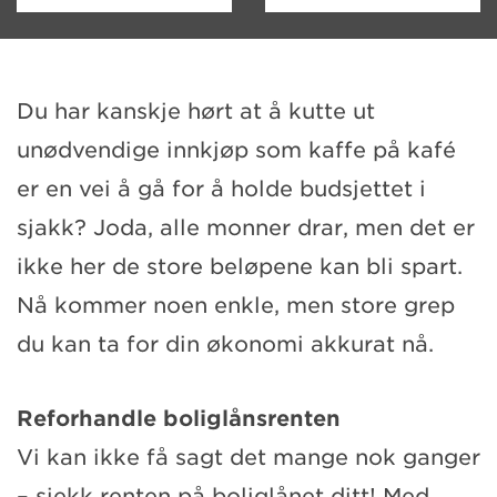
Du har kanskje hørt at å kutte ut
unødvendige innkjøp som kaffe på kafé
er en vei å gå for å holde budsjettet i
sjakk? Joda, alle monner drar, men det er
ikke her de store beløpene kan bli spart.
Nå kommer noen enkle, men store grep
du kan ta for din økonomi akkurat nå.
Reforhandle boliglånsrenten
Vi kan ikke få sagt det mange nok ganger
– sjekk renten på boliglånet ditt! Med