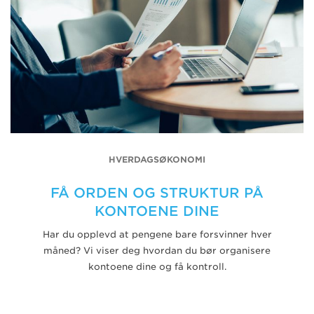
HVERDAGSØKONOMI
FÅ ORDEN OG STRUKTUR PÅ
KONTOENE DINE
Har du opplevd at pengene bare forsvinner hver
måned? Vi viser deg hvordan du bør organisere
kontoene dine og få kontroll.