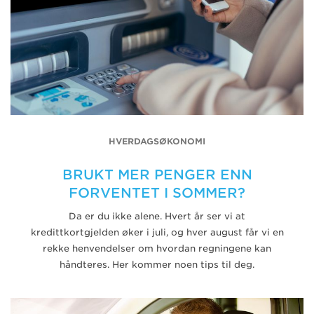
HVERDAGSØKONOMI
BRUKT MER PENGER ENN
FORVENTET I SOMMER?
Da er du ikke alene. Hvert år ser vi at
kredittkortgjelden øker i juli, og hver august får vi en
rekke henvendelser om hvordan regningene kan
håndteres. Her kommer noen tips til deg.