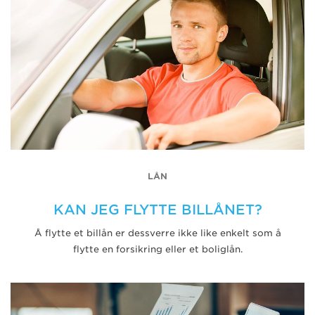
LÅN
KAN JEG FLYTTE BILLÅNET?
Å flytte et billån er dessverre ikke like enkelt som å
flytte en forsikring eller et boliglån.