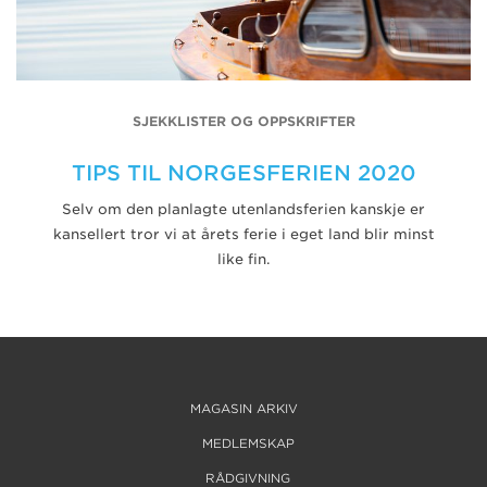
SJEKKLISTER OG OPPSKRIFTER
TIPS TIL NORGESFERIEN 2020
Selv om den planlagte utenlandsferien kanskje er
kansellert tror vi at årets ferie i eget land blir minst
like fin.
MAGASIN ARKIV
MEDLEMSKAP
RÅDGIVNING