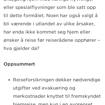
eller spesialflyvninger som ble satt opp
til dette formålet. Noen har også valgt å
bli værende i utlandet av ulike årsaker,
har enda ikke kommet seg hjem eller
ønsker å reise før reiserådene opphører –
hva gjelder da?
Oppsummert
Reiseforsikringen dekker nødvendige
utgifter ved evakuering og
merkostnader knyttet til fremskyndet
hjemreise, men kun i en avgrenset