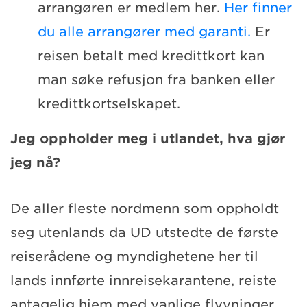
arrangøren er medlem her.
Her finner
du alle arrangører med garanti.
Er
reisen betalt med kredittkort kan
man søke refusjon fra banken eller
kredittkortselskapet.
Jeg oppholder meg i utlandet, hva gjør
jeg nå?
De aller fleste nordmenn som oppholdt
seg utenlands da UD utstedte de første
reiserådene og myndighetene her til
lands innførte innreisekarantene, reiste
antagelig hjem med vanlige flyvninger