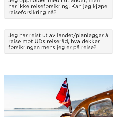
Jeg oppholder med i utlandet, men
har ikke reiseforsikring. Kan jeg kjøpe
reiseforsikring nå?
Jeg har reist ut av landet/planlegger å
reise mot UDs reiseråd, hva dekker
forsikringen mens jeg er på reise?