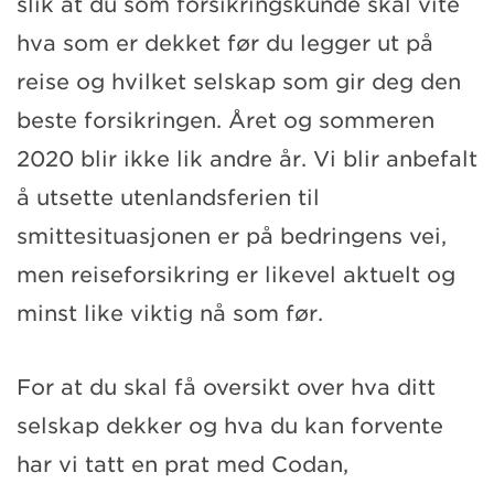
slik at du som forsikringskunde skal vite
hva som er dekket før du legger ut på
reise og hvilket selskap som gir deg den
beste forsikringen. Året og sommeren
2020 blir ikke lik andre år. Vi blir anbefalt
å utsette utenlandsferien til
smittesituasjonen er på bedringens vei,
men reiseforsikring er likevel aktuelt og
minst like viktig nå som før.
For at du skal få oversikt over hva ditt
selskap dekker og hva du kan forvente
har vi tatt en prat med Codan,