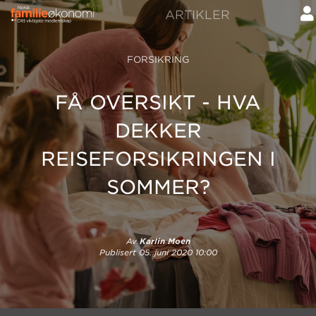
ARTIKLER
FORSIKRING
FÅ OVERSIKT - HVA
DEKKER
REISEFORSIKRINGEN I
SOMMER?
Av
Karlin Moen
Publisert
05. juni 2020 10:00