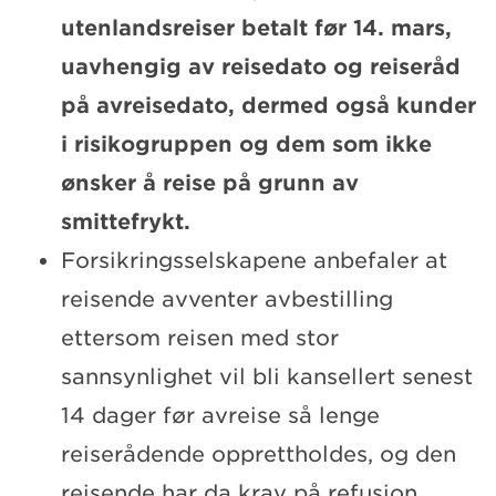
utenlandsreiser betalt før 14. mars,
uavhengig av reisedato og reiseråd
på avreisedato, dermed også kunder
i risikogruppen og dem som ikke
ønsker å reise på grunn av
smittefrykt.
Forsikringsselskapene anbefaler at
reisende avventer avbestilling
ettersom reisen med stor
sannsynlighet vil bli kansellert senest
14 dager før avreise så lenge
reiserådende opprettholdes, og den
reisende har da krav på refusjon