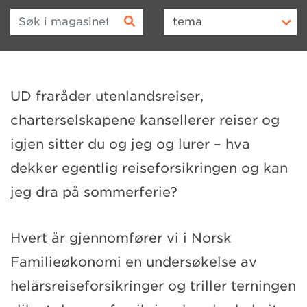
Søk i magasinet
tema
UD fraråder utenlandsreiser,
charterselskapene kansellerer reiser og
igjen sitter du og jeg og lurer – hva
dekker egentlig reiseforsikringen og kan
jeg dra på sommerferie?
Hvert år gjennomfører vi i Norsk
Familieøkonomi en undersøkelse av
helårsreiseforsikringer og triller terningen