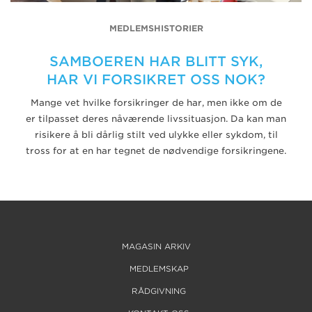
MEDLEMSHISTORIER
SAMBOEREN HAR BLITT SYK,
HAR VI FORSIKRET OSS NOK?
Mange vet hvilke forsikringer de har, men ikke om de
er tilpasset deres nåværende livssituasjon. Da kan man
risikere å bli dårlig stilt ved ulykke eller sykdom, til
tross for at en har tegnet de nødvendige forsikringene.
MAGASIN ARKIV
MEDLEMSKAP
RÅDGIVNING