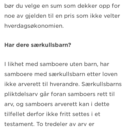
bør du velge en sum som dekker opp for
noe av gjelden til en pris som ikke velter
hverdagsøkonomien.
Har dere særkullsbarn?
I likhet med samboere uten barn, har
samboere med særkullsbarn etter loven
ikke arverett til hverandre. Særkullsbarns
pliktdelsarv går foran samboers rett til
arv, og samboers arverett kan i dette
tilfellet derfor ikke fritt settes i et
testament. To tredeler av arv er