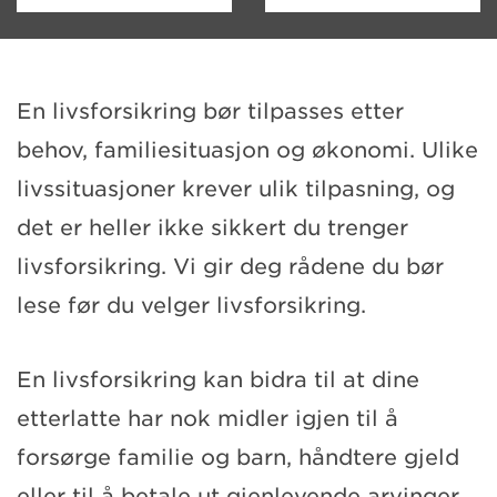
En livsforsikring bør tilpasses etter
behov, familiesituasjon og økonomi. Ulike
livssituasjoner krever ulik tilpasning, og
det er heller ikke sikkert du trenger
livsforsikring. Vi gir deg rådene du bør
lese før du velger livsforsikring.
En livsforsikring kan bidra til at dine
etterlatte har nok midler igjen til å
forsørge familie og barn, håndtere gjeld
eller til å betale ut gjenlevende arvinger