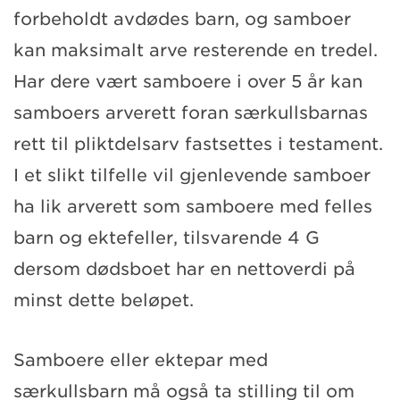
forbeholdt avdødes barn, og samboer
kan maksimalt arve resterende en tredel.
Har dere vært samboere i over 5 år kan
samboers arverett foran særkullsbarnas
rett til pliktdelsarv fastsettes i testament.
I et slikt tilfelle vil gjenlevende samboer
ha lik arverett som samboere med felles
barn og ektefeller, tilsvarende 4 G
dersom dødsboet har en nettoverdi på
minst dette beløpet.
Samboere eller ektepar med
særkullsbarn må også ta stilling til om