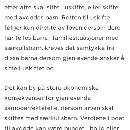
etterlatte skal sitte i uskifte, eller skifte
med avdødes barn. Retten til uskifte
følger kun direkte av loven dersom dere
har felles barn. I familiesituasjoner med
særkullsbarn, kreves det samtykke fra
disse barna dersom gjenlevende ønsker å
sitte i uskiftet bo.
Det kan by på store økonomiske
konsekvenser for gjenlevende
samboer/ektefelle, dersom arven skal
skiftes med særkullsbarn. Verdiene i boet
til avdøde kan være bundet i bolig eller