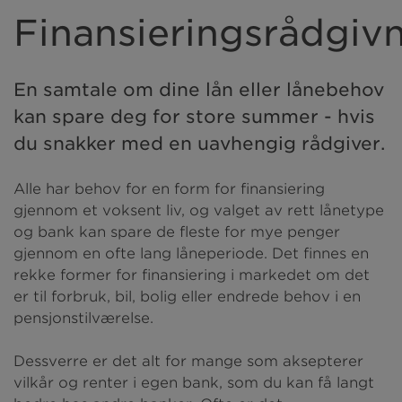
Finansieringsrådgiv
En samtale om dine lån eller lånebehov
kan spare deg for store summer - hvis
du snakker med en uavhengig rådgiver.
Alle har behov for en form for finansiering
gjennom et voksent liv, og valget av rett lånetype
og bank kan spare de fleste for mye penger
gjennom en ofte lang låneperiode. Det finnes en
rekke former for finansiering i markedet om det
er til forbruk, bil, bolig eller endrede behov i en
pensjonstilværelse.
Dessverre er det alt for mange som aksepterer
vilkår og renter i egen bank, som du kan få langt