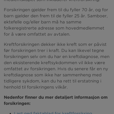
Forsikringen gjelder frem til du fyller 70 år, og for
barn gjelder den frem til de fyller 25 år. Samboer,
ektefelle og/eller barn må ha samme
folkeregistrerte adresse som hovedmedlemmet
for å være omfattet av avtalen.
Kreftforsikringen dekker ikke kreft som er påvist
før forsikringen trer i kraft. Du kan likevel tegne
forsikringen selv om du har en kreftdiagnose, men
den eksisterende kreftsykdommen vil ikke være
omfattet av forsikringen. Hvis du senere får en ny
kreftdiagnose som ikke har sammenheng med
tidligere sykdom, kan du ha rett til erstatning i
henhold til forsikringens vilkår.
Nedenfor finner du mer detaljert informasjon om
forsikringen:
Last ned faktablad for kreftforsikring