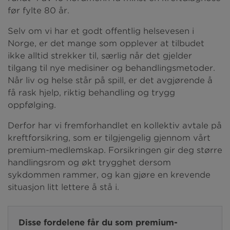
før fylte 80 år.
Selv om vi har et godt offentlig helsevesen i
Norge, er det mange som opplever at tilbudet
ikke alltid strekker til, særlig når det gjelder
tilgang til nye medisiner og behandlingsmetoder.
Når liv og helse står på spill, er det avgjørende å
få rask hjelp, riktig behandling og trygg
oppfølging.
Derfor har vi fremforhandlet en kollektiv avtale på
kreftforsikring, som er tilgjengelig gjennom vårt
premium-medlemskap. Forsikringen gir deg større
handlingsrom og økt trygghet dersom
sykdommen rammer, og kan gjøre en krevende
situasjon litt lettere å stå i.
Disse fordelene får du som premium-