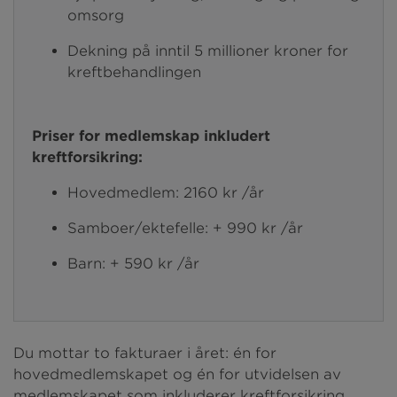
omsorg
Dekning på inntil 5 millioner kroner for
kreftbehandlingen
Priser for medlemskap inkludert
kreftforsikring:
Hovedmedlem: 2160 kr /år
Samboer/ektefelle: + 990 kr /år
Barn: + 590 kr /år
Du mottar to fakturaer i året: én for
hovedmedlemskapet og én for utvidelsen av
medlemskapet som inkluderer kreftforsikring.