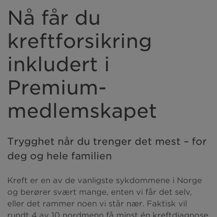
Nå får du
kreftforsikring
inkludert i
Premium-
medlemskapet
Trygghet når du trenger det mest – for
deg og hele familien
Kreft er en av de vanligste sykdommene i Norge
og berører svært mange, enten vi får det selv,
eller det rammer noen vi står nær. Faktisk vil
rundt 4 av 10 nordmenn få minst én kreftdiagnose