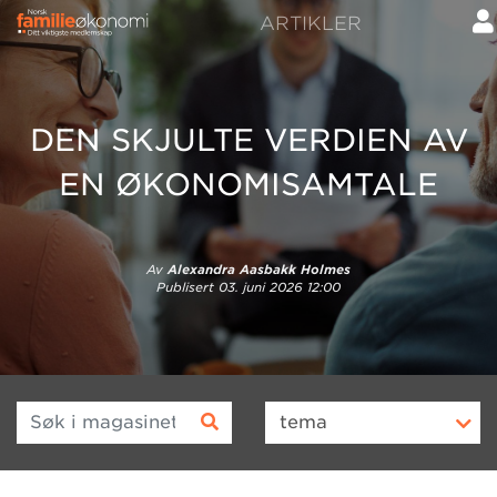
ARTIKLER
DEN SKJULTE VERDIEN AV
EN ØKONOMISAMTALE
Av
Alexandra Aasbakk Holmes
Publisert
03. juni 2026 12:00
Søk i magasinet
tema