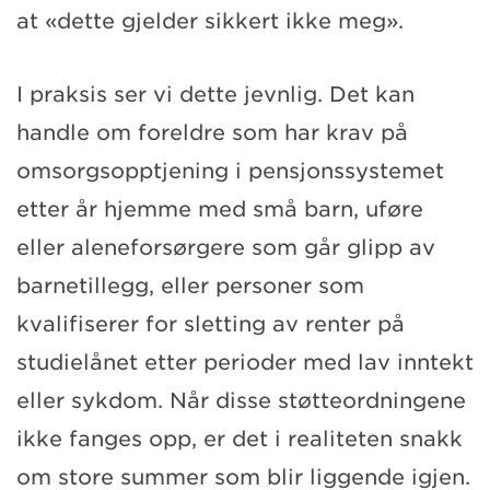
at «dette gjelder sikkert ikke meg».
I praksis ser vi dette jevnlig. Det kan
handle om foreldre som har krav på
omsorgsopptjening i pensjonssystemet
etter år hjemme med små barn, uføre
eller aleneforsørgere som går glipp av
barnetillegg, eller personer som
kvalifiserer for sletting av renter på
studielånet etter perioder med lav inntekt
eller sykdom. Når disse støtteordningene
ikke fanges opp, er det i realiteten snakk
om store summer som blir liggende igjen.