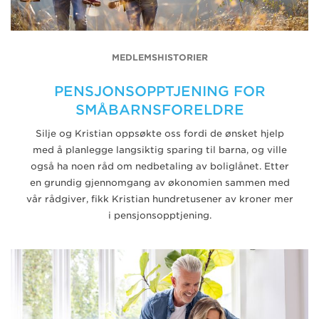
MEDLEMSHISTORIER
PENSJONSOPPTJENING FOR
SMÅBARNSFORELDRE
Silje og Kristian oppsøkte oss fordi de ønsket hjelp
med å planlegge langsiktig sparing til barna, og ville
også ha noen råd om nedbetaling av boliglånet. Etter
en grundig gjennomgang av økonomien sammen med
vår rådgiver, fikk Kristian hundretusener av kroner mer
i pensjonsopptjening.