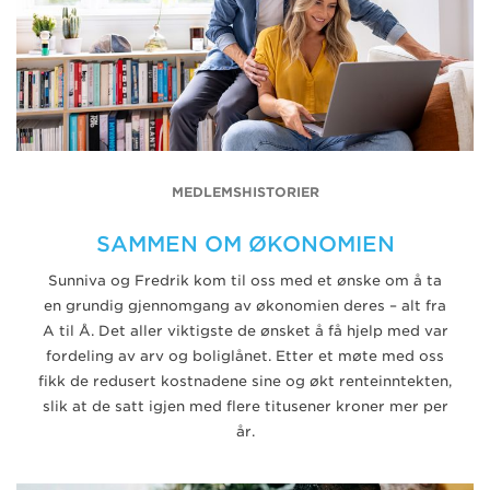
MEDLEMSHISTORIER
SAMMEN OM ØKONOMIEN
Sunniva og Fredrik kom til oss med et ønske om å ta
en grundig gjennomgang av økonomien deres – alt fra
A til Å. Det aller viktigste de ønsket å få hjelp med var
fordeling av arv og boliglånet. Etter et møte med oss
fikk de redusert kostnadene sine og økt renteinntekten,
slik at de satt igjen med flere titusener kroner mer per
år.