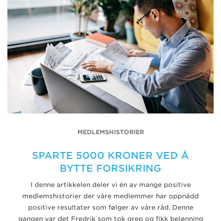
MEDLEMSHISTORIER
SPARTE 5000 KRONER VED Å
BYTTE FORSIKRING
I denne artikkelen deler vi én av mange positive
medlemshistorier der våre medlemmer har oppnådd
positive resultater som følger av våre råd. Denne
gangen var det Fredrik som tok grep og fikk belønning