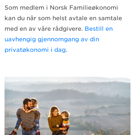
Som medlem i Norsk Familieøkonomi
kan du når som helst avtale en samtale
med en av våre rådgivere.
Bestill en
uavhengig gjennomgang av din
privatøkonomi i dag
.