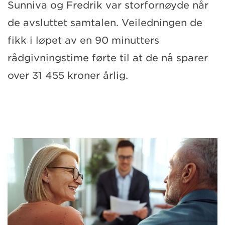
Sunniva og Fredrik var storfornøyde når
de avsluttet samtalen. Veiledningen de
fikk i løpet av en 90 minutters
rådgivningstime førte til at de nå sparer
over 31 455 kroner årlig.