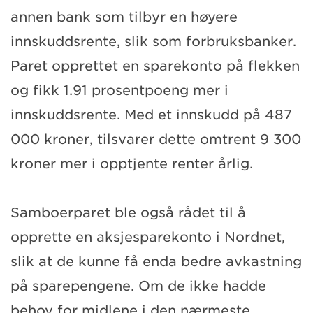
annen bank som tilbyr en høyere
innskuddsrente, slik som forbruksbanker.
Paret opprettet en sparekonto på flekken
og fikk 1.91 prosentpoeng mer i
innskuddsrente. Med et innskudd på 487
000 kroner, tilsvarer dette omtrent 9 300
kroner mer i opptjente renter årlig.
Samboerparet ble også rådet til å
opprette en aksjesparekonto i Nordnet,
slik at de kunne få enda bedre avkastning
på sparepengene. Om de ikke hadde
behov for midlene i den nærmeste