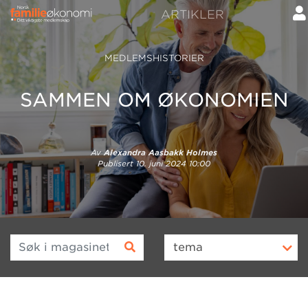
ARTIKLER
MEDLEMSHISTORIER
SAMMEN OM ØKONOMIEN
Av
Alexandra Aasbakk Holmes
Publisert
10. juni 2024 10:00
Søk i magasinet
tema