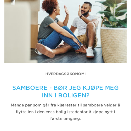
HVERDAGSØKONOMI
SAMBOERE - BØR JEG KJØPE MEG
INN I BOLIGEN?
Mange par som går fra kjærester til samboere velger å
flytte inn i den enes bolig istedenfor å kjøpe nytt i
første omgang.