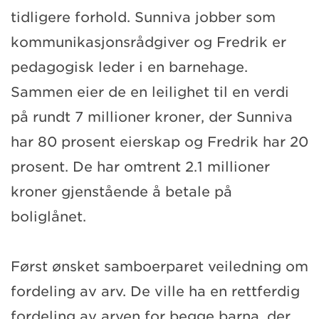
tidligere forhold. Sunniva jobber som
kommunikasjonsrådgiver og Fredrik er
pedagogisk leder i en barnehage.
Sammen eier de en leilighet til en verdi
på rundt 7 millioner kroner, der Sunniva
har 80 prosent eierskap og Fredrik har 20
prosent. De har omtrent 2.1 millioner
kroner gjenstående å betale på
boliglånet.
Først ønsket samboerparet veiledning om
fordeling av arv. De ville ha en rettferdig
fordeling av arven for begge barna, der