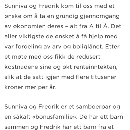
Sunniva og Fredrik kom til oss med et
ønske om å ta en grundig gjennomgang
av økonomien deres – alt fra A til Å. Det
aller viktigste de ønsket å få hjelp med
var fordeling av arv og boliglånet. Etter
et møte med oss fikk de redusert
kostnadene sine og økt renteinntekten,
slik at de satt igjen med flere titusener
kroner mer per år.
Sunniva og Fredrik er et samboerpar og
en såkalt «bonusfamilie». De har ett barn
sammen og Fredrik har ett barn fra et