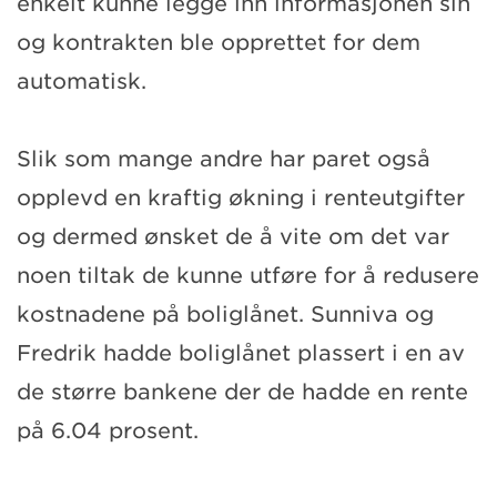
enkelt kunne legge inn informasjonen sin
og kontrakten ble opprettet for dem
automatisk.
Slik som mange andre har paret også
opplevd en kraftig økning i renteutgifter
og dermed ønsket de å vite om det var
noen tiltak de kunne utføre for å redusere
kostnadene på boliglånet. Sunniva og
Fredrik hadde boliglånet plassert i en av
de større bankene der de hadde en rente
på 6.04 prosent.