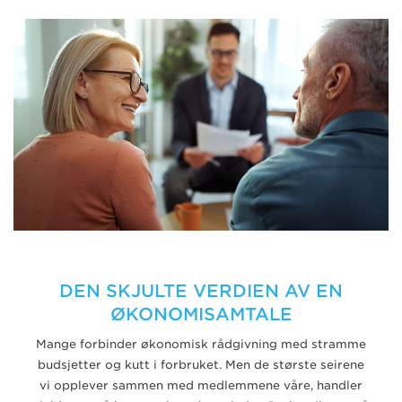
DEN SKJULTE VERDIEN AV EN
ØKONOMISAMTALE
Mange forbinder økonomisk rådgivning med stramme
budsjetter og kutt i forbruket. Men de største seirene
vi opplever sammen med medlemmene våre, handler