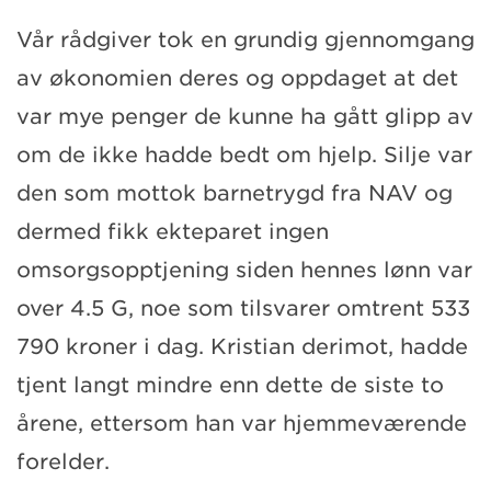
Vår rådgiver tok en grundig gjennomgang
av økonomien deres og oppdaget at det
var mye penger de kunne ha gått glipp av
om de ikke hadde bedt om hjelp. Silje var
den som mottok barnetrygd fra NAV og
dermed fikk ekteparet ingen
omsorgsopptjening siden hennes lønn var
over 4.5 G, noe som tilsvarer omtrent 533
790 kroner i dag. Kristian derimot, hadde
tjent langt mindre enn dette de siste to
årene, ettersom han var hjemmeværende
forelder.