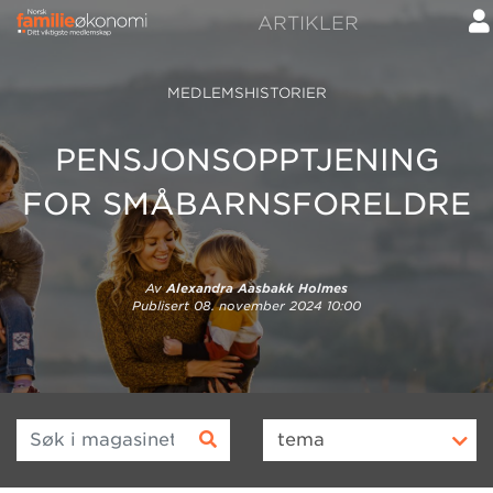
ARTIKLER
MEDLEMSHISTORIER
PENSJONSOPPTJENING
FOR SMÅBARNSFORELDRE
Av
Alexandra Aasbakk Holmes
Publisert
08. november 2024 10:00
Søk i magasinet
tema