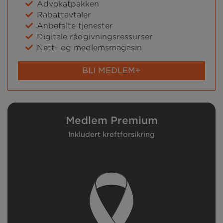
Advokatpakken
Rabattavtaler
Anbefalte tjenester
Digitale rådgivningsressurser
Nett- og medlemsmagasin
BLI MEDLEM+
Medlem Premium
Inkludert kreftforsikring