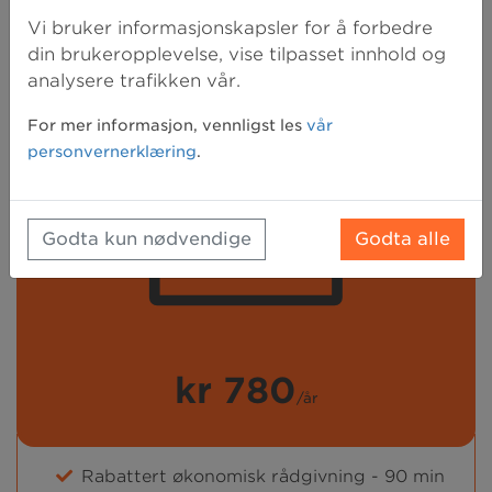
Vi bruker informasjonskapsler for å forbedre
din brukeropplevelse, vise tilpasset innhold og
analysere trafikken vår.
For mer informasjon, vennligst les
vår
personvernerklæring
.
Godta kun nødvendige
Godta alle
kr 780
/år
Rabattert økonomisk rådgivning - 90 min