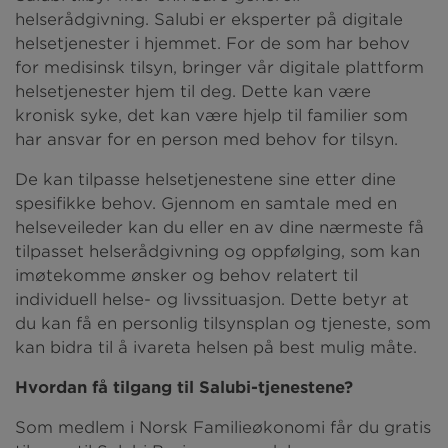
helserådgivning. Salubi er eksperter på digitale
helsetjenester i hjemmet. For de som har behov
for medisinsk tilsyn, bringer vår digitale plattform
helsetjenester hjem til deg. Dette kan være
kronisk syke, det kan være hjelp til familier som
har ansvar for en person med behov for tilsyn.
De kan tilpasse helsetjenestene sine etter dine
spesifikke behov. Gjennom en samtale med en
helseveileder kan du eller en av dine nærmeste få
tilpasset helserådgivning og oppfølging, som kan
imøtekomme ønsker og behov relatert til
individuell helse- og livssituasjon. Dette betyr at
du kan få en personlig tilsynsplan og tjeneste, som
kan bidra til å ivareta helsen på best mulig måte.
Hvordan få tilgang til Salubi-tjenestene?
Som medlem i Norsk Familieøkonomi får du gratis