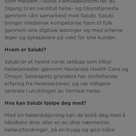
Som medlem i Norsk Familieøkonomi får du
tilgang til en verdifull helse- og tilsynstjeneste
gjennom vårt samarbeid med Salubi. Salubi
bringer medisinsk kompetanse hjem til folk
gjennom sine digitale løsninger og med erfarne
leger og sykepleiere på vakt for sine kunder.
Hvem er Salubi?
Salubi er et heleid norsk selskap som tilbyr
helsetjenester gjennom Norlandia Health Care og
Omsyn. Selskapets gründere har omfattende
erfaring fra helsesektoren, og var tidligere
sentrale i utviklingen av Vertikal Helse.
Hva kan Salubi hjelpe deg med?
Med sin helserådgivning kan de bistå deg med å
håndtere dine, eller en av dine nærmestes
helseutfordringer, på en trygg og god måte.