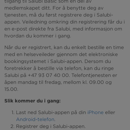
tilgang til Salubi Basic som en del av
medlemskapet ditt. For å benytte deg av
tjenesten, må du først registrere deg i Salubi-
appen. Veiledning omkring din registrering får du i
en e-post direkte fra Salubi, med informasjon om
hvordan du kommer i gang.
Når du er registrert, kan du enkelt bestille en time
med en helseveileder gjennom det elektroniske
bookingsystemet i Salubi-appen. Dersom du
foretrekker å bestille via telefon, kan du ringe
Salubi på +47 93 07 40 00. Telefontjenesten er
åpen mandag til fredag, mellom kl. 09.00 og
15.00.
Slik kommer du i gang:
Last ned Salubi-appen på din
iPhone
eller
Android-telefon
.
Registrer deg i Salubi-appen.