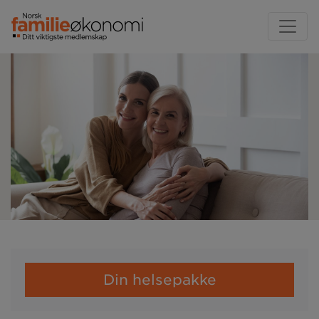
Din helsepakke