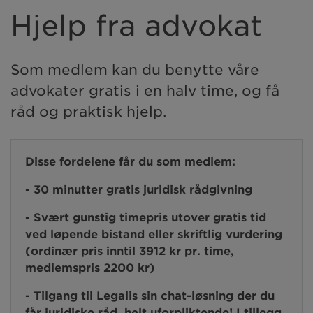
Hjelp fra advokat
Som medlem kan du benytte våre
advokater gratis i en halv time, og få
råd og praktisk hjelp.
Disse fordelene får du som medlem:
- 30 minutter gratis juridisk rådgivning
- Svært gunstig timepris utover gratis tid
ved løpende bistand eller skriftlig vurdering
(ordinær pris inntil 3912 kr pr. time,
medlemspris 2200 kr)
- Tilgang til Legalis sin chat-løsning der du
får juridiske råd, helt uforpliktende! I tillegg