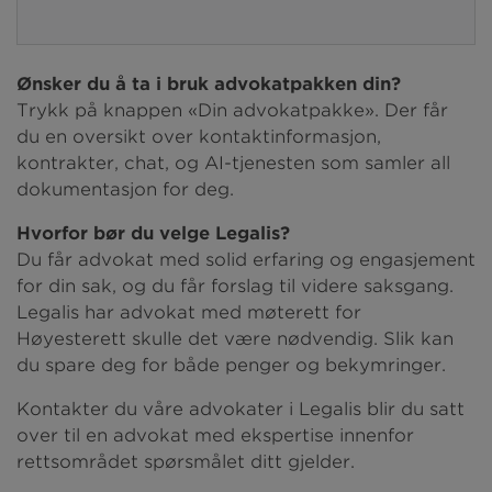
Ønsker du å ta i bruk advokatpakken din?
Trykk på knappen «Din advokatpakke». Der får
du en oversikt over kontaktinformasjon,
kontrakter, chat, og AI-tjenesten som samler all
dokumentasjon for deg.
Hvorfor bør du velge Legalis?
Du får advokat med solid erfaring og engasjement
for din sak, og du får forslag til videre saksgang.
Legalis har advokat med møterett for
Høyesterett skulle det være nødvendig. Slik kan
du spare deg for både penger og bekymringer.
Kontakter du våre advokater i Legalis blir du satt
over til en advokat med ekspertise innenfor
rettsområdet spørsmålet ditt gjelder.