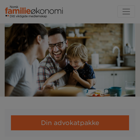
Din advokatpakke