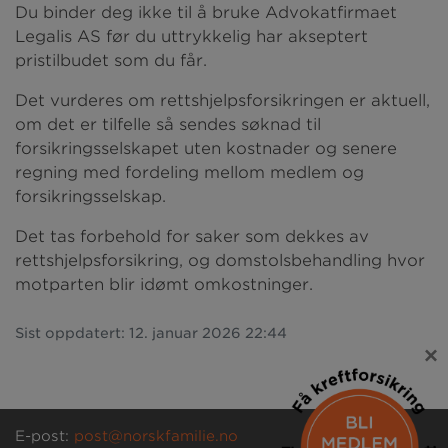
Du binder deg ikke til å bruke Advokatfirmaet
Legalis AS før du uttrykkelig har akseptert
pristilbudet som du får.
Det vurderes om rettshjelpsforsikringen er aktuell,
om det er tilfelle så sendes søknad til
forsikringsselskapet uten kostnader og senere
regning med fordeling mellom medlem og
forsikringsselskap.
Det tas forbehold for saker som dekkes av
rettshjelpsforsikring, og domstolsbehandling hvor
motparten blir idømt omkostninger.
Sist oppdatert: 12. januar 2026 22:44
×
E-post:
post@norskfamilie.no