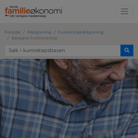
Forside
Rådgivning
Forsikringsrådgivning
Beregne livsforsikring