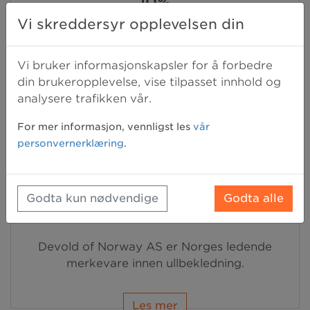
10%
Vi skreddersyr opplevelsen din
CoolStuff.no har som mål å tilby sine kunder
de kuleste, lekreste og mest innovative
Vi bruker informasjonskapsler for å forbedre
gadgets på markedet.
din brukeropplevelse, vise tilpasset innhold og
analysere trafikken vår.
Les mer
For mer informasjon, vennligst les
vår
personvernerklæring
.
Godta kun nødvendige
Godta alle
8%
Devold of Norway AS er Norges ledende
merkevare innen ullbekledning.
Les mer