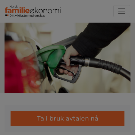
Ta i bruk avtalen nå