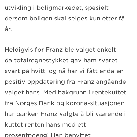
utvikling i boligmarkedet, spesielt
dersom boligen skal selges kun etter få
år.
Heldigvis for Franz ble valget enkelt
da
totalregnestykket
gav ham svaret
svart på hvitt, og nå har vi fått en
da en
positiv oppdatering fra Franz angående
valget hans. Med bakgrunn i rentekuttet
fra Norges Bank
og korona-situasjonen
har banken Franz valgte å bli værende i
kuttet renten hans med ett
prosentpoeng!
Han benyttet