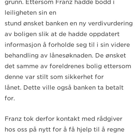
grunn. Ettersom
Franz
hadde bodd i
leiligheten sin en
stund
ønsket
banken
en
ny
verdivurdering
av boligen slik at de hadde oppdatert
informasjon å forholde seg til i sin videre
behandling av lånesøknaden.
De ønsket
det samme av foreldrenes bolig ettersom
de
nne var stilt som sikkerhet
for
lånet.
Dette ville også banken ta betalt
for.
Franz
tok
derfor kontakt med rådgiver
hos oss på nytt
for å få hjelp til å regne