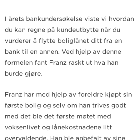
I årets bankundersøkelse viste vi hvordan
du kan regne på kundeutbytte når du
vurderer å flytte boliglånet ditt fra en
bank til en annen. Ved hjelp av denne
formelen fant Franz raskt ut hva han
burde gjøre.
Franz
har med hjelp av foreldre kjøpt sin
første bolig og selv om han trives godt
med
det
ble det første møtet med
voksenlivet og lånekostnadene litt
overveldende. Han ble anbefalt av sine