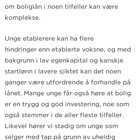
om boliglån i noen tilfeller kan være
komplekse.
Unge
etablerer
e
kan ha flere
hindringer
enn etablerte voksne
,
og med
bakgrunn i lav egenkapital
og kanskje
startlønn i lavere sjiktet kan det noen
ganger være utfordrende å forhandle på
lånet. Mange unge får også høre at bolig
er en trygg og god investering, noe som
også stemmer i de aller fleste tilfeller.
Likevel hører vi stadig om unge som
selger med tap
på grunn av uheldig