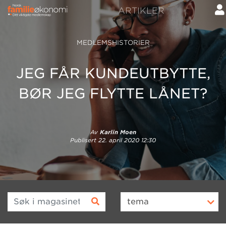
ARTIKLER
MEDLEMSHISTORIER
JEG FÅR KUNDEUTBYTTE,
BØR JEG FLYTTE LÅNET?
Av
Karlin Moen
Publisert
22. april 2020 12:30
Søk i magasinet
tema