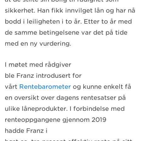
sikkerhet. Han fikk innvilg
et
lån og har nå
bodd i leiligheten i to år.
Etter to år med
de samme betingelsene
var det på tide
med en ny vurdering.
I møtet med rådgiver
ble
Franz
introdusert for
vårt
Rentebarometer
og kunne enkelt få
en oversikt over dagens rentesatser på
ulike låneprodukter.
I forbindelse med
renteoppgangene gjennom 2019
hadde
Franz
i