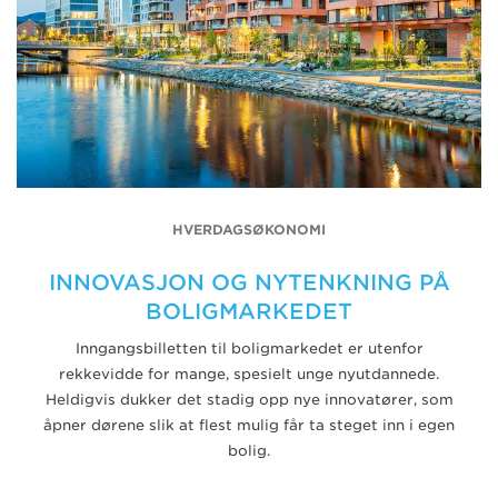
HVERDAGSØKONOMI
INNOVASJON OG NYTENKNING PÅ
BOLIGMARKEDET
Inngangsbilletten til boligmarkedet er utenfor
rekkevidde for mange, spesielt unge nyutdannede.
Heldigvis dukker det stadig opp nye innovatører, som
åpner dørene slik at flest mulig får ta steget inn i egen
bolig.