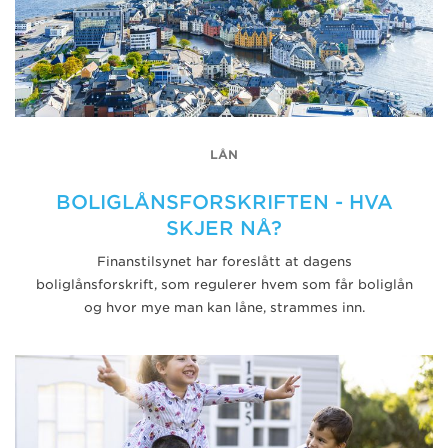
LÅN
BOLIGLÅNSFORSKRIFTEN - HVA
SKJER NÅ?
Finanstilsynet har foreslått at dagens
boliglånsforskrift, som regulerer hvem som får boliglån
og hvor mye man kan låne, strammes inn.