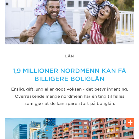
LÅN
1,9 MILLIONER NORDMENN KAN FÅ
BILLIGERE BOLIGLÅN
Enslig, gift, ung eller godt voksen - det betyr ingenting.
Overraskende mange nordmenn har én ting til felles
som gjør at de kan spare stort på boliglån.