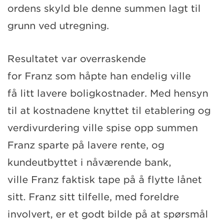
ordens
s
kyld
ble denne summen lagt til
grunn ved utregning.
Resultatet var overraskende
for
Franz
som håpte han endelig ville
få
litt lavere boligkostnader.
Med hensyn
til at kostnadene knyttet til etablering og
verdivurdering ville spise opp summen
Franz sparte på lavere rente, og
kundeutbyttet i nåværende bank,
ville
Franz
faktisk tape på å flytte lånet
sitt
. Franz sitt tilfelle, med foreldre
involvert, er et godt bilde på at spørsmål