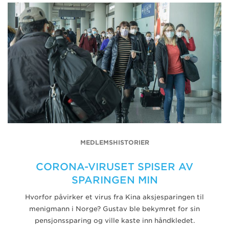
MEDLEMSHISTORIER
CORONA-VIRUSET SPISER AV
SPARINGEN MIN
Hvorfor påvirker et virus fra Kina aksjesparingen til
menigmann i Norge? Gustav ble bekymret for sin
pensjonssparing og ville kaste inn håndkledet.