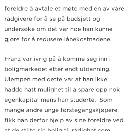
foreldre å
avtale
et møte med en av våre
rådgivere for å se på budsjett og
undersøke om det var noe han kunne
gjøre for å redusere lånekostnadene.
Franz
var
ivrig på å komme seg inn i
boligmarkedet etter endt utdanning.
Ulempen med dette var at han ikke
hadde hatt mulighet til å spare opp nok
egenkapital mens han studerte. Som
mange andre unge førstegangskjøpere
fikk han derfor hjelp av sine foreldre ved
at de stilte sin bolig til rådighet som