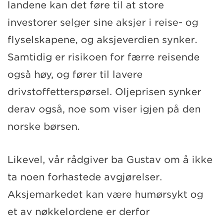
landene kan det føre til at store
investorer selger sine aksjer i reise- og
flyselskapene, og aksjeverdien synker.
Samtidig er risikoen for færre reisende
også høy, og fører til lavere
drivstoffetterspørsel. Oljeprisen synker
derav også, noe som viser igjen på den
norske børsen.
Likevel, vår rådgiver ba Gustav om å ikke
ta noen forhastede avgjørelser.
Aksjemarkedet kan være humørsykt og
et av nøkkelordene er derfor