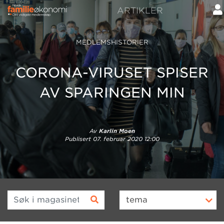
ARTIKLER
MEDLEMSHISTORIER
CORONA-VIRUSET SPISER
AV SPARINGEN MIN
Av
Karlin Moen
Publisert
07. februar 2020 12:00
Søk i magasinet
tema