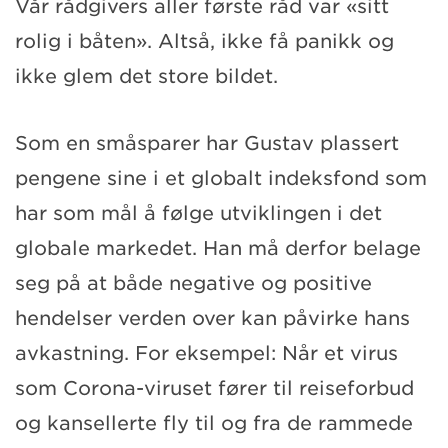
Vår rådgivers aller første råd var «sitt
rolig i båten». Altså, ikke få panikk og
ikke glem det store bildet.
Som en småsparer har Gustav plassert
pengene sine i et globalt indeksfond som
har som mål å følge utviklingen i det
globale markedet. Han må derfor belage
seg på at både negative og positive
hendelser verden over kan påvirke hans
avkastning. For eksempel: Når et virus
som Corona-viruset fører til reiseforbud
og kansellerte fly til og fra de rammede