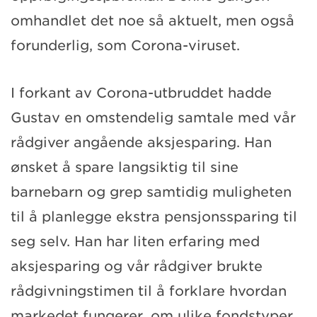
omhandlet det noe så aktuelt, men også
forunderlig, som Corona-viruset.
I forkant av Corona-utbruddet hadde
Gustav en omstendelig samtale med vår
rådgiver angående aksjesparing. Han
ønsket å spare langsiktig til sine
barnebarn og grep samtidig muligheten
til å planlegge ekstra pensjonssparing til
seg selv. Han har liten erfaring med
aksjesparing og vår rådgiver brukte
rådgivningstimen til å forklare hvordan
markedet fungerer, om ulike fondstyper