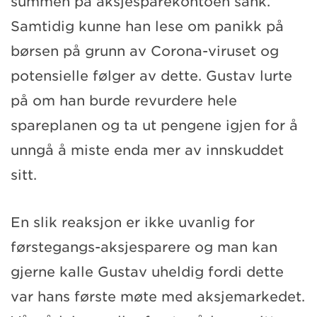
summen på aksjesparekontoen sank.
Samtidig kunne han lese om panikk på
børsen på grunn av Corona-viruset og
potensielle følger av dette. Gustav lurte
på om han burde revurdere hele
spareplanen og ta ut pengene igjen for å
unngå å miste enda mer av innskuddet
sitt.
En slik reaksjon er ikke uvanlig for
førstegangs-aksjesparere og man kan
gjerne kalle Gustav uheldig fordi dette
var hans første møte med aksjemarkedet.