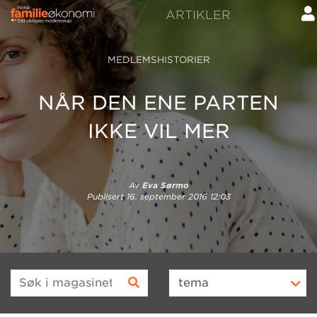
ARTIKLER
MEDLEMSHISTORIER
NÅR DEN ENE PARTEN
IKKE VIL MER
Av
Eva Sørmo
Publisert
16. september 2016 12:03
Søk i magasinet
tema