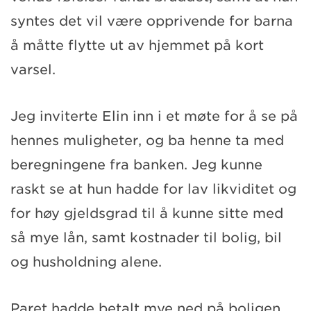
syntes det vil være opprivende for barna
å måtte flytte ut av hjemmet på kort
varsel.
Jeg inviterte Elin inn i et møte for å se på
hennes muligheter, og ba henne ta med
beregningene fra banken. Jeg kunne
raskt se at hun hadde for lav likviditet og
for høy gjeldsgrad til å kunne sitte med
så mye lån, samt kostnader til bolig, bil
og husholdning alene.
Paret hadde betalt mye ned på boligen