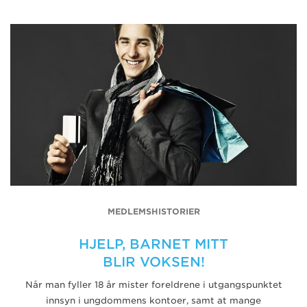
MEDLEMSHISTORIER
HJELP, BARNET MITT
BLIR VOKSEN!
Når man fyller 18 år mister foreldrene i utgangspunktet
innsyn i ungdommens kontoer, samt at mange