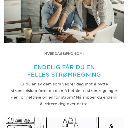
HVERDAGSØKONOMI
ENDELIG FÅR DU EN
FELLES STRØMREGNING
Er du en av dem som vegrer deg mot å bytte
strømselskap fordi du da må betale to strømregninger
– en for nettleie og en for strøm? Nå slipper du endelig
å irritere deg over dette.