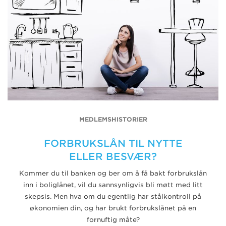
MEDLEMSHISTORIER
FORBRUKSLÅN TIL NYTTE
ELLER BESVÆR?
Kommer du til banken og ber om å få bakt forbrukslån
inn i boliglånet, vil du sannsynligvis bli møtt med litt
skepsis. Men hva om du egentlig har stålkontroll på
økonomien din, og har brukt forbrukslånet på en
fornuftig måte?