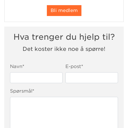
Bli medlem
Hva trenger du hjelp til?
Det koster ikke noe å spørre!
Navn
*
E-post
*
Spørsmål
*