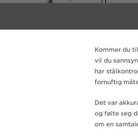
Kommer du til 
vil du sannsyn
har stålkontro
fornuftig måt
Det var akkur
og følte seg d
om en samtal