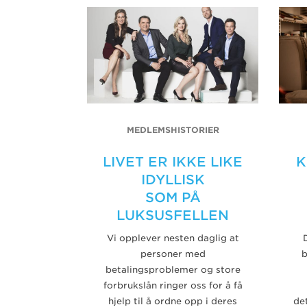
MEDLEMSHISTORIER
LIVET ER IKKE LIKE
K
IDYLLISK
SOM PÅ
LUKSUSFELLEN
Vi opplever nesten daglig at
personer med
b
betalingsproblemer og store
forbrukslån ringer oss for å få
hjelp til å ordne opp i deres
de