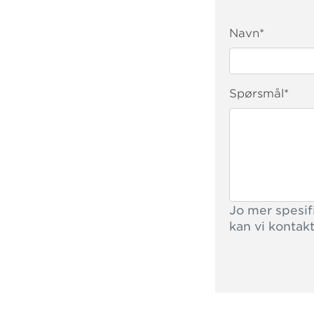
Navn
*
Spørsmål
*
Jo mer spesifi
kan vi kontak