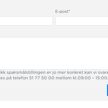
E-post
*
kk spørsmålstillingen er jo mer konkret kan vi svare
tes på telefon 51 77 50 00 mellom kl.09:00 – 15:00