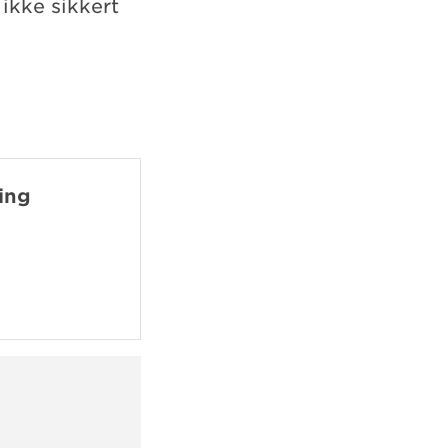
 ikke sikkert
ing