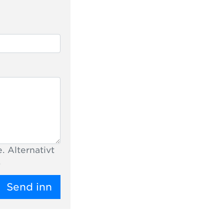
. Alternativt
.
Send inn