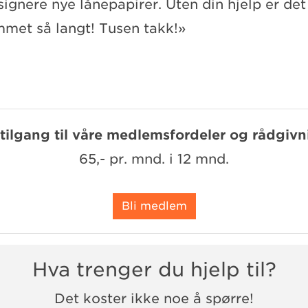
signere nye lånepapirer. Uten din hjelp er det
met så langt! Tusen takk!»
 tilgang til våre medlemsfordeler og rådgivn
65,- pr. mnd. i 12 mnd.
Bli medlem
Hva trenger du hjelp til?
Det koster ikke noe å spørre!