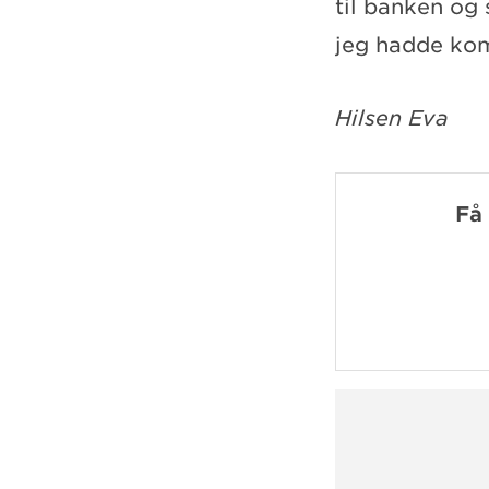
til banken og 
jeg hadde kom
Hilsen Eva
Få