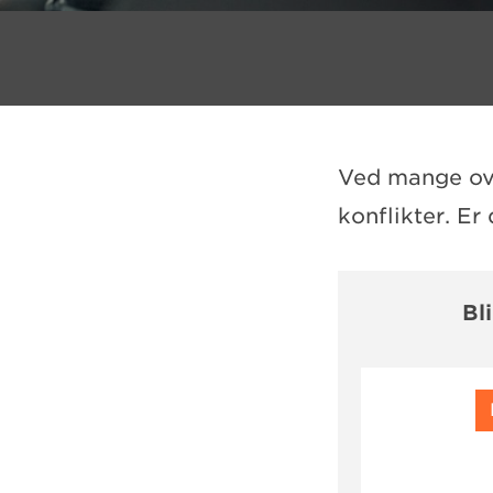
Ved mange ove
konflikter. Er
Bl