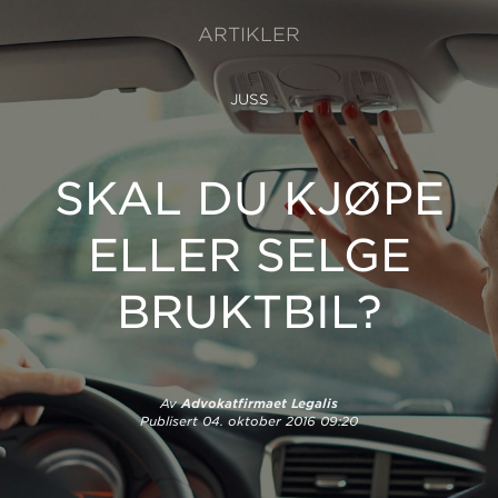
ARTIKLER
JUSS
SKAL DU KJØPE
ELLER SELGE
BRUKTBIL?
Av
Advokatfirmaet Legalis
Publisert
04. oktober 2016 09:20