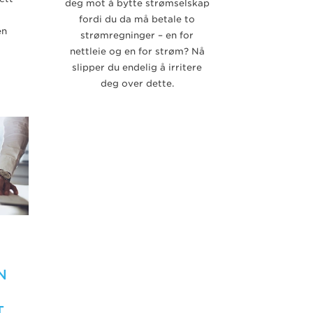
deg mot å bytte strømselskap
fordi du da må betale to
en
strømregninger – en for
nettleie og en for strøm? Nå
slipper du endelig å irritere
deg over dette.
N
T