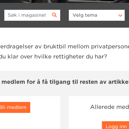
Søk i magasinet
Velg
tema
rdragelser av bruktbil mellom privatperson
 du klar over hvilke rettigheter du har?
i medlem for å få tilgang til resten av artikke
Allerede me
Bli medlem
Logg inn