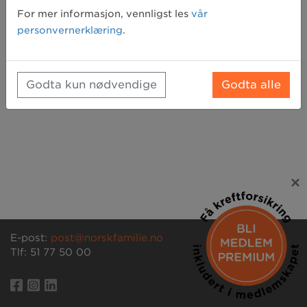
Glemt passord? Klikk her for å få tilsendt et nytt
For mer informasjon, vennligst les
vår
personvernerklæring
.
Godta kun nødvendige
Godta alle
×
E-post:
post@norskfamilie.no
Tlf: 51 77 50 00