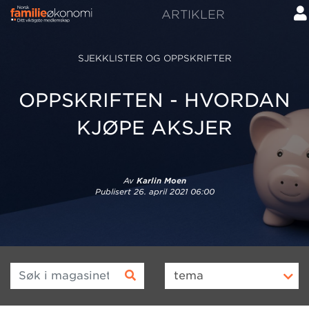
ARTIKLER
SJEKKLISTER OG OPPSKRIFTER
OPPSKRIFTEN - HVORDAN
KJØPE AKSJER
Av
Karlin Moen
Publisert
26. april 2021 06:00
Søk i magasinet
tema