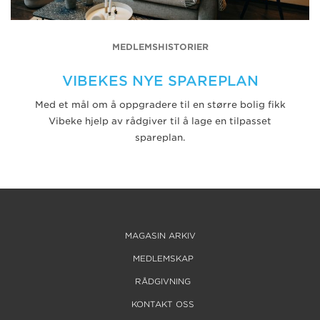
MEDLEMSHISTORIER
VIBEKES NYE SPAREPLAN
Med et mål om å oppgradere til en større bolig fikk
Vibeke hjelp av rådgiver til å lage en tilpasset
spareplan.
MAGASIN ARKIV
MEDLEMSKAP
RÅDGIVNING
KONTAKT OSS