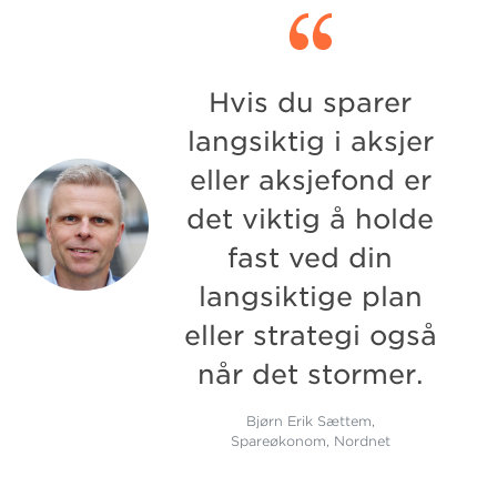

Hvis du sparer
langsiktig i aksjer
eller aksjefond er
det viktig å holde
fast ved din
langsiktige plan
eller strategi også
når det stormer.
Bjørn Erik Sættem,
Spareøkonom, Nordnet