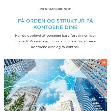
HVERDAGSØKONOMI
FÅ ORDEN OG STRUKTUR PÅ
KONTOENE DINE
Har du opplevd at pengene bare forsvinner hver
måned? Vi viser deg hvordan du bør organisere
kontoene dine og få kontroll.