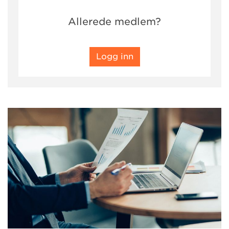
Allerede medlem?
Logg inn