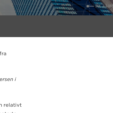
fra
ersen i
 relativt