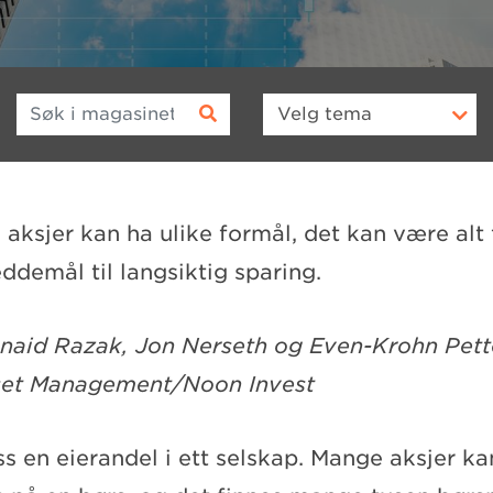
Søk i magasinet
Velg
tema
i aksjer kan ha ulike formål, det kan være alt 
ddemål til langsiktig sparing.
unaid Razak, Jon Nerseth og Even-Krohn Pett
set Management/Noon Invest
ss en eierandel i ett selskap. Mange aksjer kan