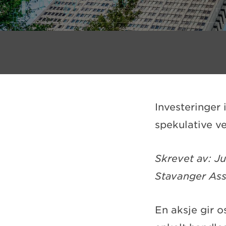
Investeringer 
spekulative ve
Skrevet av: J
Stavanger As
En aksje gir o