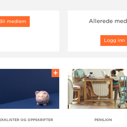
Allerede me
Bli medlem
Logg inn
EKKLISTER OG OPPSKRIFTER
PENSJON