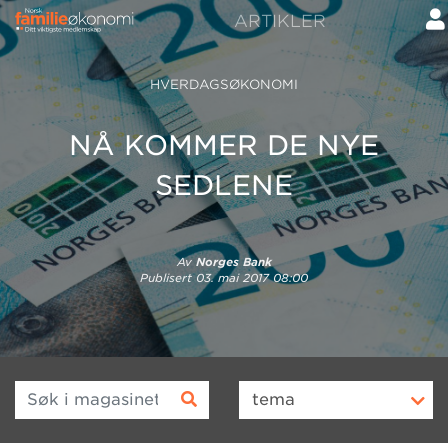
ARTIKLER
HVERDAGSØKONOMI
NÅ KOMMER DE NYE
SEDLENE
Av
Norges Bank
Publisert
03. mai 2017 08:00
Søk i magasinet
tema