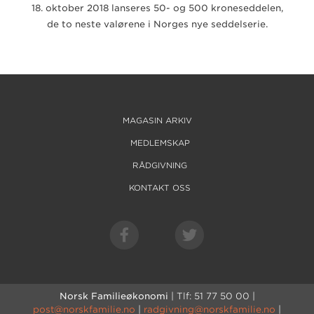
18. oktober 2018 lanseres 50- og 500 kroneseddelen,
de to neste valørene i Norges nye seddelserie.
MAGASIN ARKIV
MEDLEMSKAP
RÅDGIVNING
KONTAKT OSS
Norsk Familieøkonomi
| Tlf: 51 77 50 00 |
post@norskfamilie.no
|
radgivning@norskfamilie.no
|