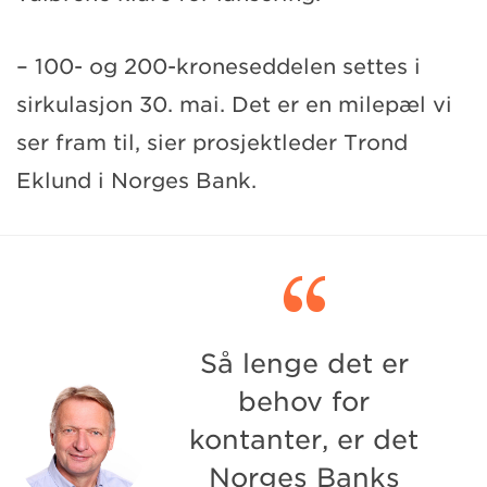
– 100- og 200-kroneseddelen settes i
sirkulasjon 30. mai. Det er en milepæl vi
ser fram til, sier prosjektleder Trond
Eklund i Norges Bank.

Så lenge det er
behov for
kontanter, er det
Norges Banks