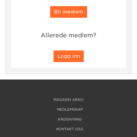
Bli medlem
Allerede medlem?
Logg inn
MAGASIN ARKIV
MEDLEMSKAP
RÅDGIVNING
KONTAKT OSS