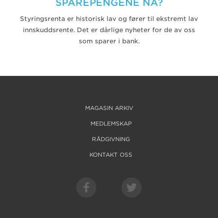
SPAREPENGENE NÅ?
Styringsrenta er historisk lav og fører til ekstremt lav
innskuddsrente. Det er dårlige nyheter for de av oss
som sparer i bank.
MAGASIN ARKIV
MEDLEMSKAP
RÅDGIVNING
KONTAKT OSS