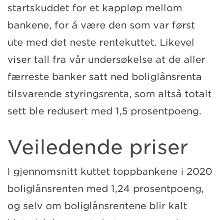
startskuddet for et kappløp mellom
bankene, for å være den som var først
ute med det neste rentekuttet. Likevel
viser tall fra vår undersøkelse at de aller
færreste banker satt ned boliglånsrenta
tilsvarende styringsrenta, som altså totalt
sett ble redusert med 1,5 prosentpoeng.
Veiledende priser
I gjennomsnitt kuttet toppbankene i 2020
boliglånsrenten med 1,24 prosentpoeng,
og selv om boliglånsrentene blir kalt