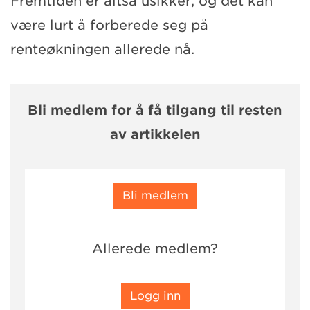
Fremtiden er altså usikker, og det kan
være lurt å forberede seg på
renteøkningen allerede nå.
Bli medlem for å få tilgang til resten
av artikkelen
Bli medlem
Allerede medlem?
Logg inn