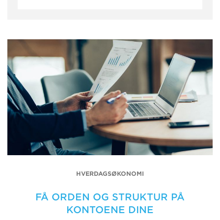
HVERDAGSØKONOMI
FÅ ORDEN OG STRUKTUR PÅ
KONTOENE DINE