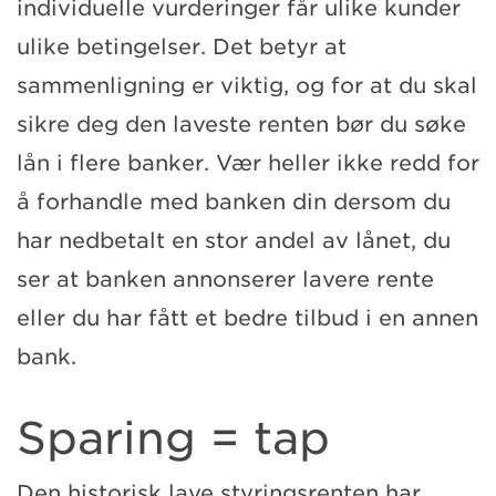
individuelle vurderinger får ulike kunder
ulike betingelser. Det betyr at
sammenligning er viktig, og for at du skal
sikre deg den laveste renten bør du søke
lån i flere banker. Vær heller ikke redd for
å forhandle med banken din dersom du
har nedbetalt en stor andel av lånet, du
ser at banken annonserer lavere rente
eller du har fått et bedre tilbud i en annen
bank.
Sparing = tap
Den historisk lave styringsrenten har