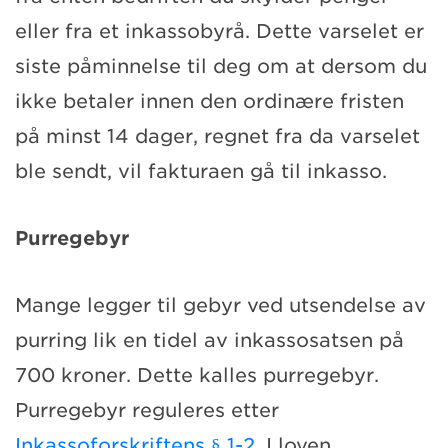
eller fra et inkassobyrå. Dette varselet er
siste påminnelse til deg om at dersom du
ikke betaler innen den ordinære fristen
på minst 14 dager, regnet fra da varselet
ble sendt, vil fakturaen gå til inkasso.
Purregebyr
Mange legger til gebyr ved utsendelse av
purring lik en tidel av inkassosatsen på
700 kroner. Dette kalles purregebyr.
Purregebyr reguleres etter
Inkassoforskriftens § 1-2
. I loven