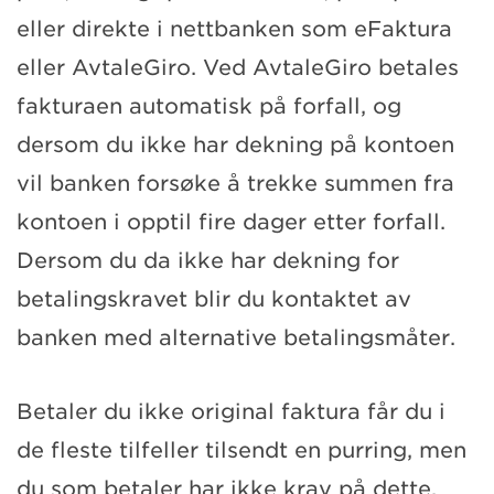
eller direkte i nettbanken som eFaktura
eller AvtaleGiro. Ved AvtaleGiro betales
fakturaen automatisk på forfall, og
dersom du ikke har dekning på kontoen
vil banken forsøke å trekke summen fra
kontoen i opptil fire dager etter forfall.
Dersom du da ikke har dekning for
betalingskravet blir du kontaktet av
banken med alternative betalingsmåter.
Betaler du ikke original faktura får du i
de fleste tilfeller tilsendt en purring, men
du som betaler har ikke krav på dette.