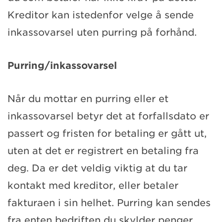
Kreditor kan istedenfor velge å sende
inkassovarsel uten purring på forhånd.
Purring/inkassovarsel
Når du mottar en purring eller et
inkassovarsel betyr det at forfallsdato er
passert og fristen for betaling er gått ut,
uten at det er registrert en betaling fra
deg. Da er det veldig viktig at du tar
kontakt med kreditor, eller betaler
fakturaen i sin helhet. Purring kan sendes
fra enten bedriften du skylder penger