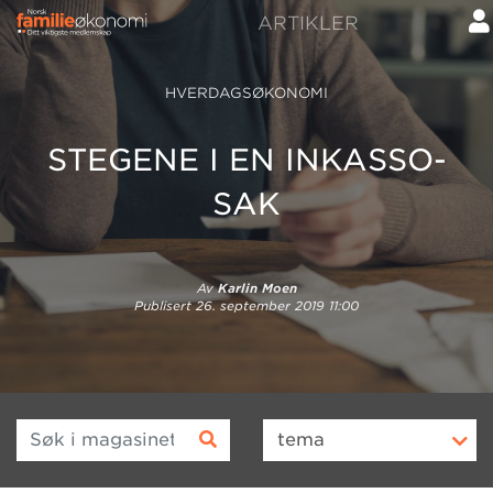
ARTIKLER
HVERDAGSØKONOMI
STEGENE I EN INKASSO-
SAK
Av
Karlin Moen
Publisert
26. september 2019 11:00
Søk i magasinet
tema