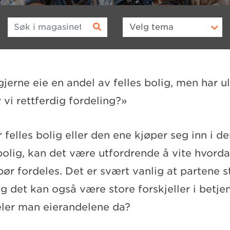
Søk i magasinet
Velg
tema
gjerne eie en andel av felles bolig, men har u
 vi rettferdig fordeling?»
 felles bolig eller den ene kjøper seg inn i d
bolig, kan det være utfordrende å vite hvorda
ør fordeles. Det er svært vanlig at partene st
g det kan også være store forskjeller i betje
ler man eierandelene da?