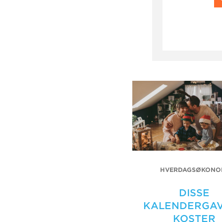
HVERDAGSØKONO
DISSE
KALENDERGA
KOSTER