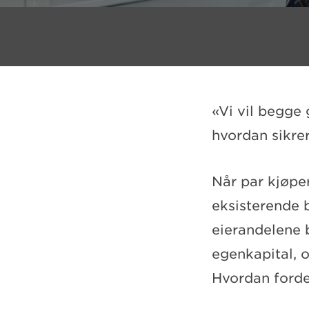
«Vi vil begge 
hvordan sikrer
Når par kjøper
eksisterende 
eierandelene b
egenkapital, o
Hvordan forde