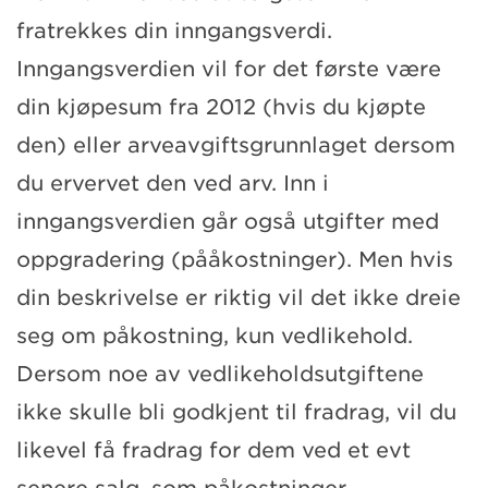
fratrekkes din inngangsverdi.
Inngangsverdien vil for det første være
din kjøpesum fra 2012 (hvis du kjøpte
den) eller arveavgiftsgrunnlaget dersom
du ervervet den ved arv. Inn i
inngangsverdien går også utgifter med
oppgradering (pååkostninger). Men hvis
din beskrivelse er riktig vil det ikke dreie
seg om påkostning, kun vedlikehold.
Dersom noe av vedlikeholdsutgiftene
ikke skulle bli godkjent til fradrag, vil du
likevel få fradrag for dem ved et evt