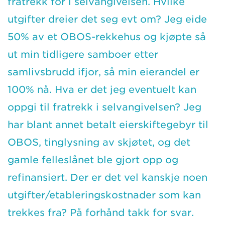
fratrekk for i selvangivelsen. Hvilke
utgifter dreier det seg evt om? Jeg eide
50% av et OBOS-rekkehus og kjøpte så
ut min tidligere samboer etter
samlivsbrudd ifjor, så min eierandel er
100% nå. Hva er det jeg eventuelt kan
oppgi til fratrekk i selvangivelsen? Jeg
har blant annet betalt eierskiftegebyr til
OBOS, tinglysning av skjøtet, og det
gamle felleslånet ble gjort opp og
refinansiert. Der er det vel kanskje noen
utgifter/etableringskostnader som kan
trekkes fra? På forhånd takk for svar.