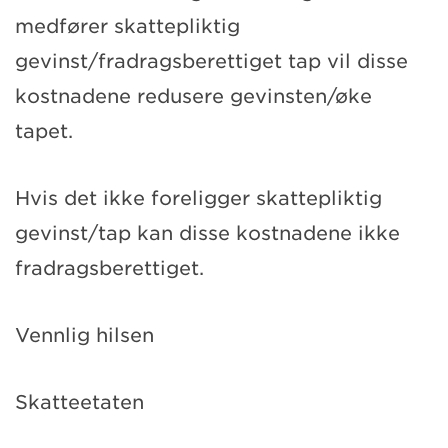
medfører skattepliktig
gevinst/fradragsberettiget tap vil disse
kostnadene redusere gevinsten/øke
tapet.
Hvis det ikke foreligger skattepliktig
gevinst/tap kan disse kostnadene ikke
fradragsberettiget.
Vennlig hilsen
Skatteetaten