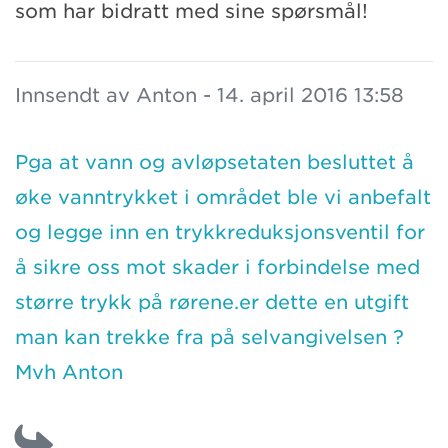
som har bidratt med sine spørsmål!
Innsendt av Anton - 14. april 2016 13:58
Pga at vann og avløpsetaten besluttet å
øke vanntrykket i området ble vi anbefalt
og legge inn en trykkreduksjonsventil for
å sikre oss mot skader i forbindelse med
større trykk på rørene.er dette en utgift
man kan trekke fra på selvangivelsen ?
Mvh Anton