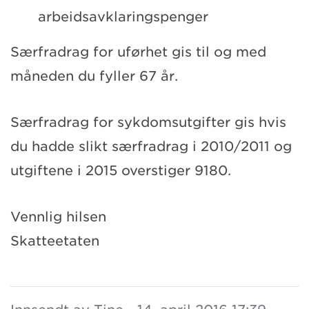
arbeidsavklaringspenger
Særfradrag for uførhet gis til og med
måneden du fyller 67 år.
Særfradrag for sykdomsutgifter gis hvis
du hadde slikt særfradrag i 2010/2011 og
utgiftene i 2015 overstiger 9180.
Vennlig hilsen
Skatteetaten