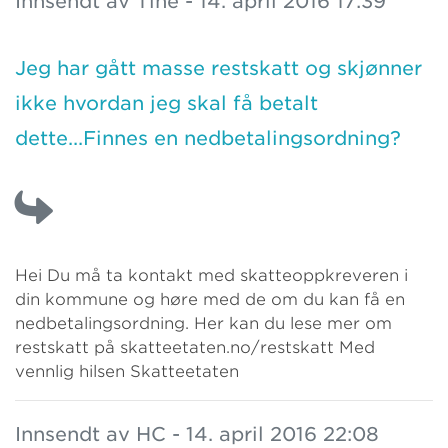
Innsendt av Tine - 14. april 2016 17:39
Jeg har gått masse restskatt og skjønner
ikke hvordan jeg skal få betalt
dette...Finnes en nedbetalingsordning?
Hei Du må ta kontakt med skatteoppkreveren i
din kommune og høre med de om du kan få en
nedbetalingsordning. Her kan du lese mer om
restskatt på skatteetaten.no/restskatt Med
vennlig hilsen Skatteetaten
Innsendt av HC - 14. april 2016 22:08