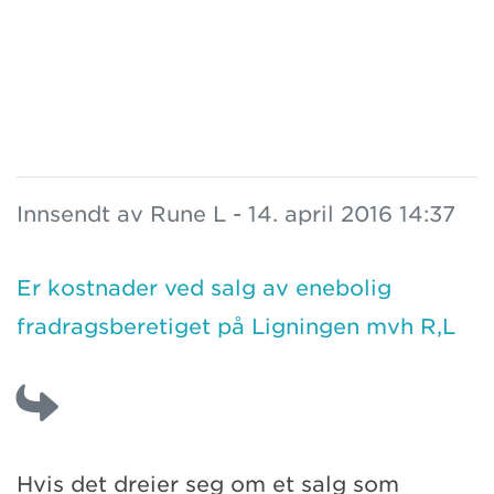
Innsendt av Rune L - 14. april 2016 14:37
Er kostnader ved salg av enebolig
fradragsberetiget på Ligningen mvh R,L
Hvis det dreier seg om et salg som