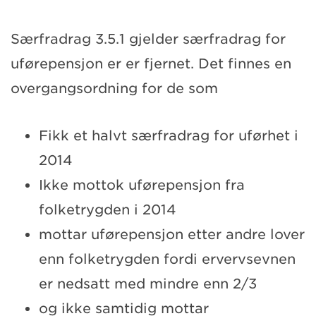
Særfradrag 3.5.1 gjelder særfradrag for
uførepensjon er er fjernet. Det finnes en
overgangsordning for de som
Fikk et halvt særfradrag for uførhet i
2014
Ikke mottok uførepensjon fra
folketrygden i 2014
mottar uførepensjon etter andre lover
enn folketrygden fordi ervervsevnen
er nedsatt med mindre enn 2/3
og ikke samtidig mottar