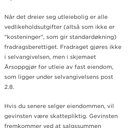
Når det dreier seg utleiebolig er alle
vedlikeholdsutgifter (altså som ikke er
"kosteninger", som gir standardøkning)
fradragsberettiget. Fradraget gjøres ikke
i selvangivelsen, men i skjemaet
Årsoppgjør for utleie av fast eiendom,
som ligger under selvangivelsens post
2.8.
Hvis du senere selger eiendommen, vil
gevinsten være skattepliktig. Gevinsten
fremkommer ved at salgssummen