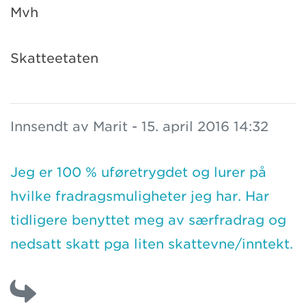
Mvh
Skatteetaten
Innsendt av Marit - 15. april 2016 14:32
Jeg er 100 % uføretrygdet og lurer på
hvilke fradragsmuligheter jeg har. Har
tidligere benyttet meg av særfradrag og
nedsatt skatt pga liten skattevne/inntekt.