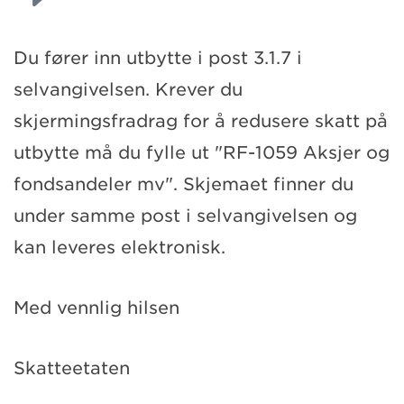
Du fører inn utbytte i post 3.1.7 i
selvangivelsen. Krever du
skjermingsfradrag for å redusere skatt på
utbytte må du fylle ut "RF-1059 Aksjer og
fondsandeler mv". Skjemaet finner du
under samme post i selvangivelsen og
kan leveres elektronisk.
Med vennlig hilsen
Skatteetaten