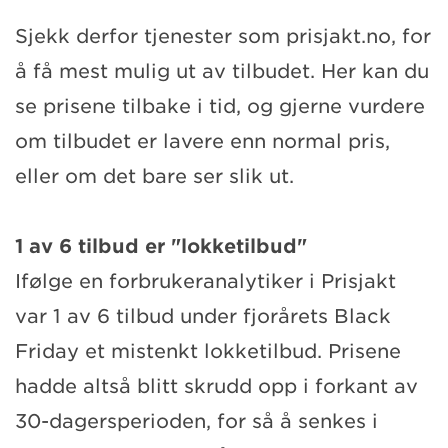
Sjekk derfor tjenester som prisjakt.no, for
å få mest mulig ut av tilbudet. Her kan du
se prisene tilbake i tid, og gjerne vurdere
om tilbudet er lavere enn normal pris,
eller om det bare ser slik ut.
1 av 6 tilbud er "lokketilbud"
Ifølge en forbrukeranalytiker i Prisjakt
var 1 av 6 tilbud under fjorårets Black
Friday et mistenkt lokketilbud. Prisene
hadde altså blitt skrudd opp i forkant av
30-dagersperioden, for så å senkes i