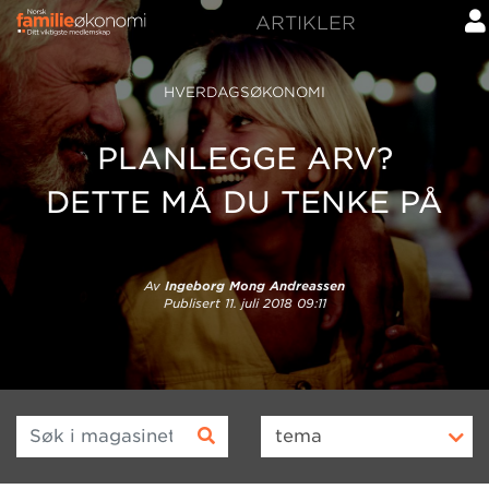
ARTIKLER
HVERDAGSØKONOMI
PLANLEGGE ARV?
DETTE MÅ DU TENKE PÅ
Av
Ingeborg Mong Andreassen
Publisert
11. juli 2018 09:11
Søk i magasinet
tema