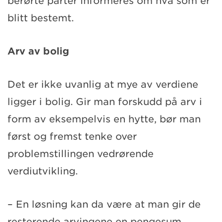
berørte parter informeres om hva som er
blitt bestemt.
Arv av bolig
Det er ikke uvanlig at mye av verdiene
ligger i bolig. Gir man forskudd på arv i
form av eksempelvis en hytte, bør man
først og fremst tenke over
problemstillingen vedrørende
verdiutvikling.
– En løsning kan da være at man gir de
resterende arvingene en pengesum