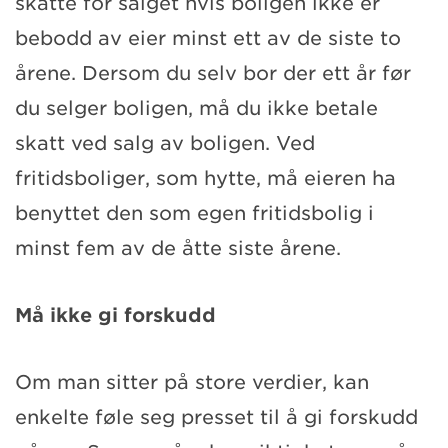
skatte for salget hvis boligen ikke er
bebodd av eier minst ett av de siste to
årene. Dersom du selv bor der ett år før
du selger boligen, må du ikke betale
skatt ved salg av boligen. Ved
fritidsboliger, som hytte, må eieren ha
benyttet den som egen fritidsbolig i
minst fem av de åtte siste årene.
Må ikke gi forskudd
Om man sitter på store verdier, kan
enkelte føle seg presset til å gi forskudd