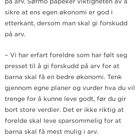
på arv. Sørmo påpeker viktigheten av å
sikre at ens egen økonomi er god i
etterkant, dersom man skal gi forskudd
på arv.
– Vi har erfart foreldre som har følt seg
presset til å gi forskudd på arv for at
barna skal få en bedre økonomi. Tenk
gjennom egne planer og vurder hva du vil
trenge for å kunne leve godt, før du gir
bort store verdier. Det er ikke riktig at
forelde skal leve sparsommelig for at
barna skal få mest mulig i arv.