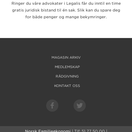
Ringer du våre advokater i Legalis får du inntil en time
gratis juridisk bistand til én sak. Slik kan du spare deg
for både penger og mange bekymringer.
MAGASIN ARKIV
MEDLEMSKAP
RÅDGIVNING
KONTAKT OSS
Norsk Familieøkonomi
| Tlf: 51 77 50 00 |