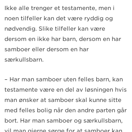
Ikke alle trenger et testamente, men i
noen tilfeller kan det være ryddig og
nødvendig. Slike tilfeller kan være
dersom en ikke har barn, dersom en har
samboer eller dersom en har
særkullsbarn.
– Har man samboer uten felles barn, kan
testamente være en del av løsningen hvis
man ønsker at samboer skal kunne sitte
med felles bolig når den andre parten går
bort. Har man samboer og særkullsbarn,
vil man gjerne sørge for at samboer kan