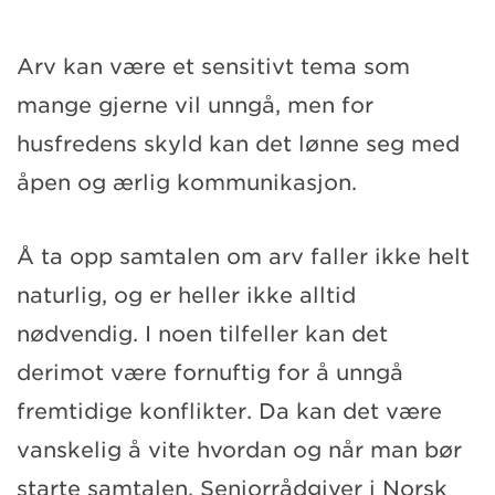
Arv kan være et sensitivt tema som
mange gjerne vil unngå, men for
husfredens skyld kan det lønne seg med
åpen og ærlig kommunikasjon.
Å ta opp samtalen om arv faller ikke helt
naturlig, og er heller ikke alltid
nødvendig. I noen tilfeller kan det
derimot være fornuftig for å unngå
fremtidige konflikter. Da kan det være
vanskelig å vite hvordan og når man bør
starte samtalen. Seniorrådgiver i Norsk