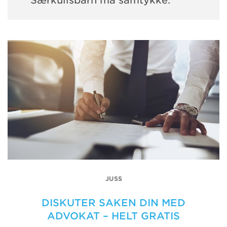
Særkullsbarn må samtykke.
JUSS
DISKUTER SAKEN DIN MED
ADVOKAT – HELT GRATIS