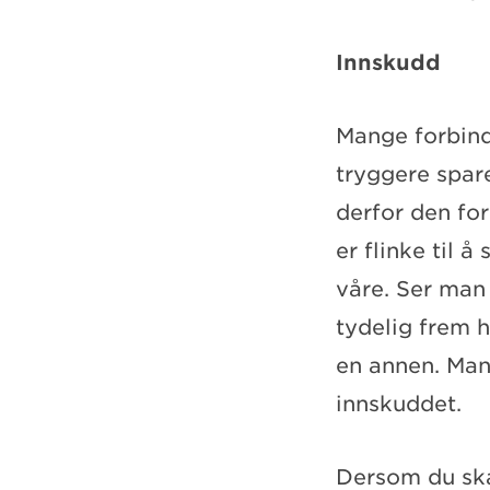
Innskudd
Mange forbind
tryggere spare
derfor den f
er flinke til å
våre. Ser man
tydelig frem 
en annen. Man 
innskuddet.
Dersom du ska