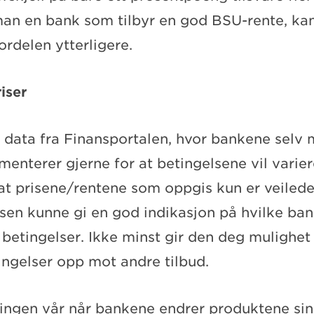
 man en bank som tilbyr en god BSU-rente, ka
ordelen ytterligere.
iser
 data fra Finansportalen, hvor bankene selv m
enterer gjerne for at betingelsene vil varier
 at prisene/rentene som oppgis kun er veiled
lsen kunne gi en god indikasjon på hvilke ba
 betingelser. Ikke minst gir den deg mulighet 
ingelser opp mot andre tilbud.
ringen vår når bankene endrer produktene sin