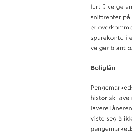
lurt å velge e
snittrenter på
er overkommeli
sparekonto i 
velger blant 
Boliglån
Pengemarkedsr
historisk lave
lavere låneren
viste seg å ikk
pengemarkedsr