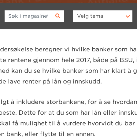
Søk i magasinet
Velg
tema
ndersøkelse beregner vi hvilke banker som har
te rentene gjennom hele 2017, både på BSU,
med kan du se hvilke banker som har klart å g
 lave renter på lån og innskudd.
lgt å inkludere storbankene, for å se hvordan
 beste. Dette for at du som har lån eller innsk
kal få mulighet til å vurdere hvorvidt du bø
n bank, eller flytte til en annen.