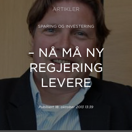
ARTIKLER
SPARING OG INVESTERING
– NÅ MÅ NY
REGJERING
LEVERE
Publisert
18. oktober 2013 13:39