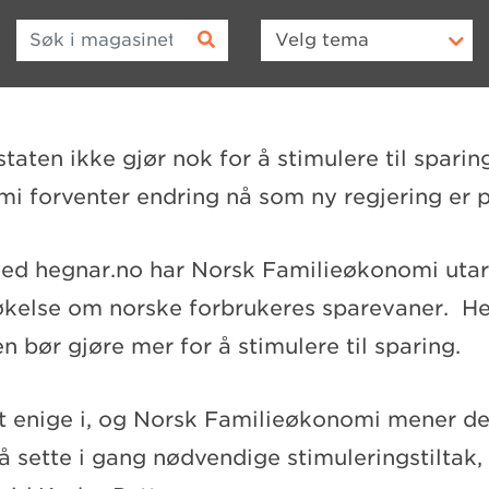
Søk i magasinet
Velg
tema
taten ikke gjør nok for å stimulere til sparin
i forventer endring nå som ny regjering er p
ed hegnar.no har Norsk Familieøkonomi utar
økelse om norske forbrukeres sparevaner. Hel
n bør gjøre mer for å stimulere til sparing.
elt enige i, og Norsk Familieøkonomi mener d
 sette i gang nødvendige stimuleringstiltak, 