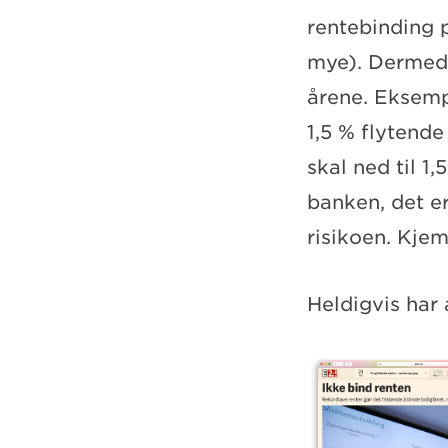
rentebinding p
mye). Dermed
årene. Eksemp
1,5 % flytende
skal ned til 1
banken, det er
risikoen. Kjem
Heldigvis har