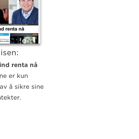
isen:
ind renta nå
ne er kun
av å sikre sine
tekter.