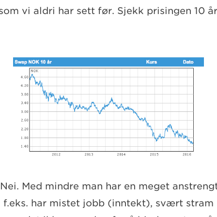
om vi aldri har sett før. Sjekk prisingen 10 å
 Nei. Med mindre man har en meget anstren
 f.eks. har mistet jobb (inntekt), svært stram l