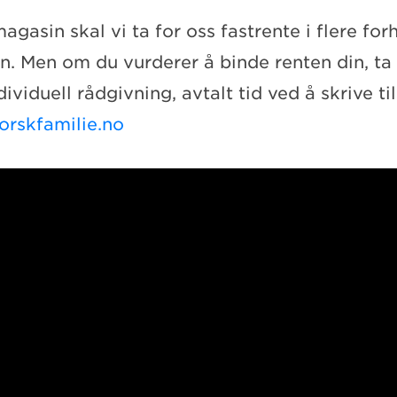
asin skal vi ta for oss fastrente i flere forh
n. Men om du vurderer å binde renten din, ta
ividuell rådgivning, avtalt tid ved å skrive til
rskfamilie.no