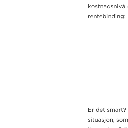
kostnadsnivå s
rentebinding:
Er det smart?
situasjon, som