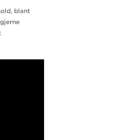
old, blant
 gjerne
: