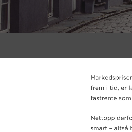
Markedsprisen 
frem i tid, er 
fastrente som
Nettopp derfor
smart – altså 