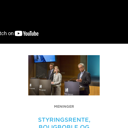
MENINGER
STYRINGSRENTE,
BOLIGBOBLE OG