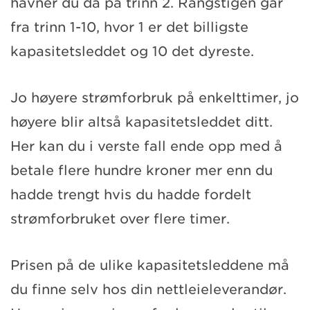
havner du da på trinn 2. Rangstigen går
fra trinn 1-10, hvor 1 er det billigste
kapasitetsleddet og 10 det dyreste.
Jo høyere strømforbruk på enkelttimer, jo
høyere blir altså kapasitetsleddet ditt.
Her kan du i verste fall ende opp med å
betale flere hundre kroner mer enn du
hadde trengt hvis du hadde fordelt
strømforbruket over flere timer.
Prisen på de ulike kapasitetsleddene må
du finne selv hos din nettleieleverandør.