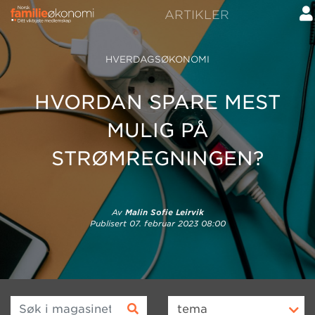
ARTIKLER
HVERDAGSØKONOMI
HVORDAN SPARE MEST
MULIG PÅ
STRØMREGNINGEN?
Av
Malin Sofie Leirvik
Publisert
07. februar 2023 08:00
Søk i magasinet
tema