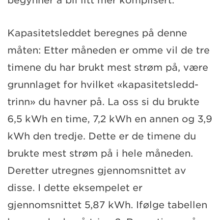
begynner å bli litt mer komplisert.
Kapasitetsleddet beregnes på denne
måten: Etter måneden er omme vil de tre
timene du har brukt mest strøm på, være
grunnlaget for hvilket «kapasitetsledd-
trinn» du havner på. La oss si du brukte
6,5 kWh en time, 7,2 kWh en annen og 3,9
kWh den tredje. Dette er de timene du
brukte mest strøm på i hele måneden.
Deretter utregnes gjennomsnittet av
disse. I dette eksempelet er
gjennomsnittet 5,87 kWh. Ifølge tabellen