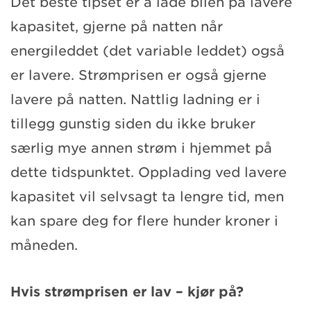
Det beste tipset er å lade bilen på lavere
kapasitet, gjerne på natten når
energileddet (det variable leddet) også
er lavere. Strømprisen er også gjerne
lavere på natten. Nattlig ladning er i
tillegg gunstig siden du ikke bruker
særlig mye annen strøm i hjemmet på
dette tidspunktet. Opplading ved lavere
kapasitet vil selvsagt ta lengre tid, men
kan spare deg for flere hunder kroner i
måneden.
Hvis strømprisen er lav – kjør på?