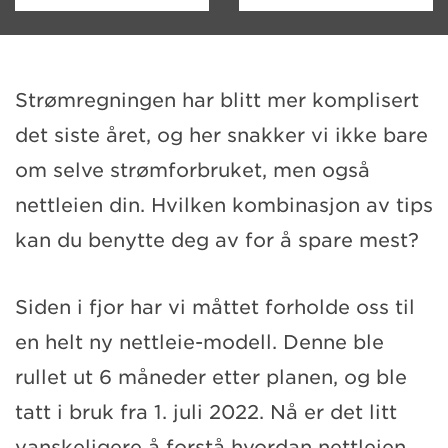
Strømregningen har blitt mer komplisert
det siste året, og her snakker vi ikke bare
om selve strømforbruket, men også
nettleien din. Hvilken kombinasjon av tips
kan du benytte deg av for å spare mest?
Siden i fjor har vi måttet forholde oss til
en helt ny nettleie-modell. Denne ble
rullet ut 6 måneder etter planen, og ble
tatt i bruk fra 1. juli 2022. Nå er det litt
vanskeligere å forstå hvordan nettleien