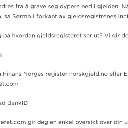
indres fra å grave seg dypere ned i gjelden. 
p, sa Sørmo i forkant av gjeldsregistrenes inn
g på hvordan gjeldsregisteret ser ut? Vi gir d
u
m Finans Norges register norskgjeld.no eller
ret.com
med BankID
teret.com gir deg en enkel oversikt over din 