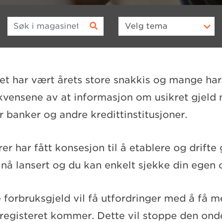
Søk i magasinet
Velg
tema
et har vært årets store snakkis og mange har 
vensene av at informasjon om usikret gjeld n
or banker og andre kredittinstitusjoner.
rer har fått konsesjon til å etablere og drifte 
 nå lansert og du kan enkelt sjekke din egen o
forbruksgjeld vil få utfordringer med å få me
sregisteret kommer. Dette vil stoppe den ond