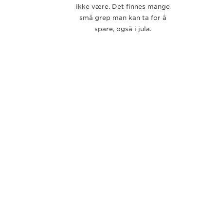
ikke være. Det finnes mange
små grep man kan ta for å
spare, også i jula.