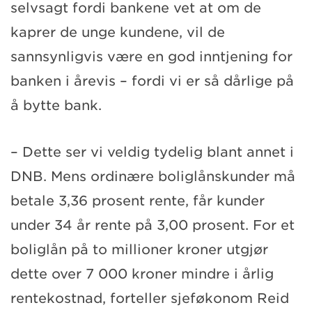
selvsagt fordi bankene vet at om de
kaprer de unge kundene, vil de
sannsynligvis være en god inntjening for
banken i årevis – fordi vi er så dårlige på
å bytte bank.
– Dette ser vi veldig tydelig blant annet i
DNB. Mens ordinære boliglånskunder må
betale 3,36 prosent rente, får kunder
under 34 år rente på 3,00 prosent. For et
boliglån på to millioner kroner utgjør
dette over 7 000 kroner mindre i årlig
rentekostnad, forteller sjeføkonom Reid