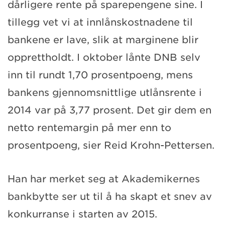
dårligere rente på sparepengene sine. I
tillegg vet vi at innlånskostnadene til
bankene er lave, slik at marginene blir
opprettholdt. I oktober lånte DNB selv
inn til rundt 1,70 prosentpoeng, mens
bankens gjennomsnittlige utlånsrente i
2014 var på 3,77 prosent. Det gir dem en
netto rentemargin på mer enn to
prosentpoeng, sier Reid Krohn-Pettersen.
Han har merket seg at Akademikernes
bankbytte ser ut til å ha skapt et snev av
konkurranse i starten av 2015.