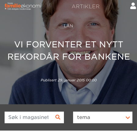
ARTIKLER
LÅN
VI FORVENTER ET NYTT
REKORDÅR FOR BANKENE
Publisert
29. januar 2015 00:00
Søk i magasinet
tema