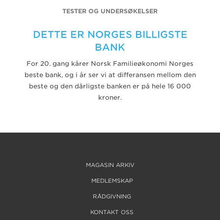
TESTER OG UNDERSØKELSER
DETTE ER NORGES BILLIGSTE
BANK
For 20. gang kårer Norsk Familieøkonomi Norges
beste bank, og i år ser vi at differansen mellom den
beste og den dårligste banken er på hele 16 000
kroner.
MAGASIN ARKIV
MEDLEMSKAP
RÅDGIVNING
KONTAKT OSS