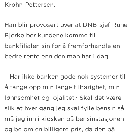
Krohn-Pettersen.
Han blir provosert over at DNB-sjef Rune
Bjerke ber kundene komme til
bankfilialen sin for å fremforhandle en
bedre rente enn den man har i dag.
– Har ikke banken gode nok systemer til
å fange opp min lange tilhørighet, min
lønnsomhet og lojalitet? Skal det være
slik at hver gang jeg skal fylle bensin så
må jeg inn i kiosken på bensinstasjonen
og be om en billigere pris, da den på