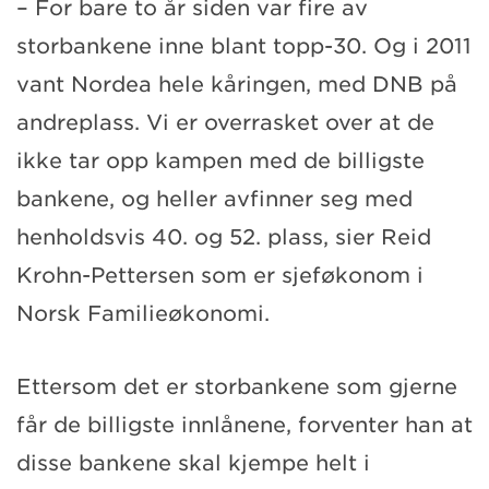
– For bare to år siden var fire av
storbankene inne blant topp-30. Og i 2011
vant Nordea hele kåringen, med DNB på
andreplass. Vi er overrasket over at de
ikke tar opp kampen med de billigste
bankene, og heller avfinner seg med
henholdsvis 40. og 52. plass, sier Reid
Krohn-Pettersen som er sjeføkonom i
Norsk Familieøkonomi.
Ettersom det er storbankene som gjerne
får de billigste innlånene, forventer han at
disse bankene skal kjempe helt i