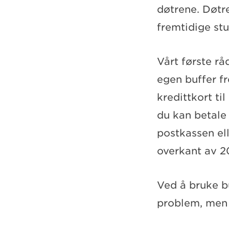
døtrene. Døtre
fremtidige stu
Vårt første råd
egen buffer fr
kredittkort ti
du kan betale
postkassen ell
overkant av 20
Ved å bruke bu
problem, men 