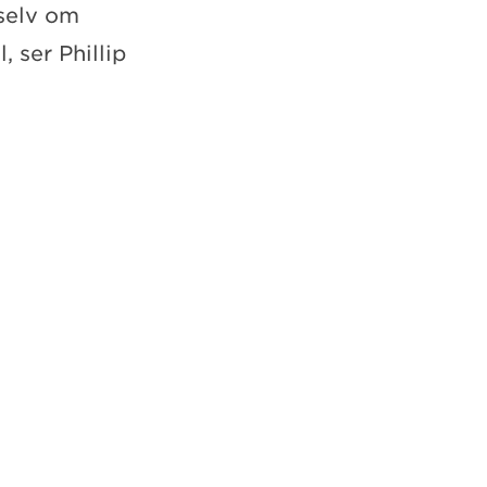
 selv om
, ser Phillip