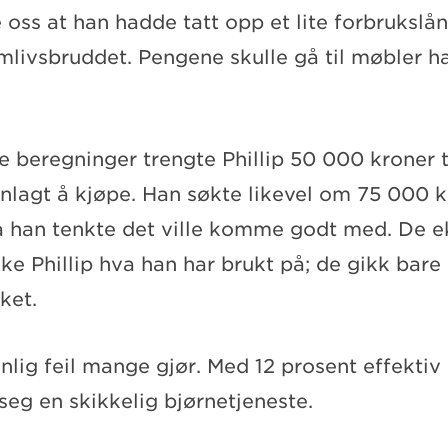
te oss at han hadde tatt opp et lite forbruksl
amlivsbruddet. Pengene skulle gå til møbler ha
ne beregninger trengte Phillip 50 000 kroner 
nlagt å kjøpe. Han søkte likevel om 75 000 k
a han tenkte det ville komme godt med. De e
ke Phillip hva han har brukt på; de gikk bare 
uket.
nlig feil mange gjør. Med 12 prosent effektiv
 seg en skikkelig bjørnetjeneste.