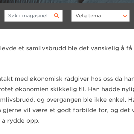
Søk i magasinet
Velg
tema
plevde et samlivsbrudd ble det vanskelig å få
ontakt med økonomisk rådgiver hos oss da han
otet økonomien skikkelig til. Han hadde nyli
mlivsbrudd, og overgangen ble ikke enkel. H
gjerne vil være et godt forbilde for, og det 
m å rydde opp.