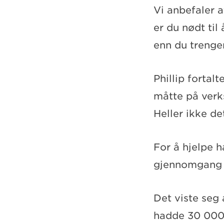
Vi anbefaler a
er du nødt til
enn du trenger
Phillip fortal
måtte på verk
Heller ikke de
For å hjelpe 
gjennomgang 
Det viste seg
hadde 30 000 