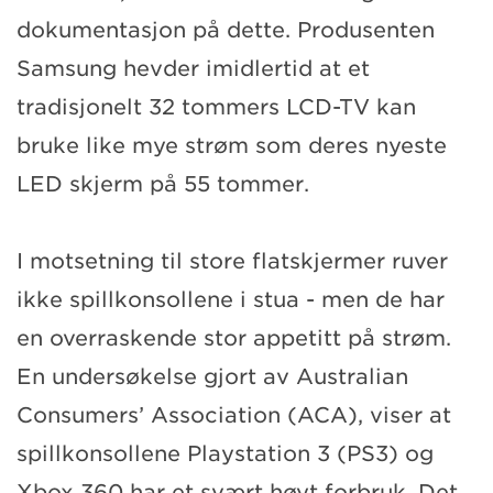
dokumentasjon på dette. Produsenten
Samsung hevder imidlertid at et
tradisjonelt 32 tommers LCD-TV kan
bruke like mye strøm som deres nyeste
LED skjerm på 55 tommer.
I motsetning til store flatskjermer ruver
ikke spillkonsollene i stua - men de har
en overraskende stor appetitt på strøm.
En undersøkelse gjort av Australian
Consumers’ Association (ACA), viser at
spillkonsollene Playstation 3 (PS3) og
Xbox 360 har et svært høyt forbruk. Det