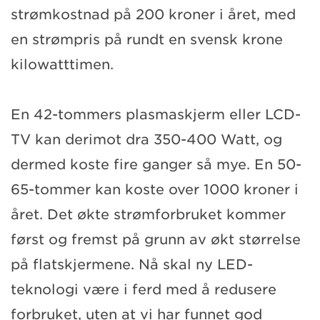
strømkostnad på 200 kroner i året, med
en strømpris på rundt en svensk krone
kilowatttimen.
En 42-tommers plasmaskjerm eller LCD-
TV kan derimot dra 350-400 Watt, og
dermed koste fire ganger så mye. En 50-
65-tommer kan koste over 1000 kroner i
året. Det økte strømforbruket kommer
først og fremst på grunn av økt størrelse
på flatskjermene. Nå skal ny LED-
teknologi være i ferd med å redusere
forbruket, uten at vi har funnet god