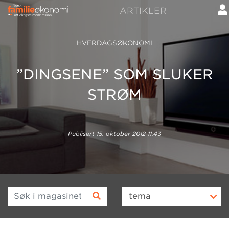
ARTIKLER
HVERDAGSØKONOMI
”DINGSENE” SOM SLUKER
STRØM
Publisert
15. oktober 2012 11:43
Søk i magasinet
tema