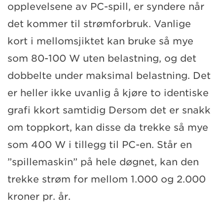
opplevelsene av PC-spill, er syndere når
det kommer til strømforbruk. Vanlige
kort i mellomsjiktet kan bruke så mye
som 80-100 W uten belastning, og det
dobbelte under maksimal belastning. Det
er heller ikke uvanlig å kjøre to identiske
grafi kkort samtidig Dersom det er snakk
om toppkort, kan disse da trekke så mye
som 400 W i tillegg til PC-en. Står en
”spillemaskin” på hele døgnet, kan den
trekke strøm for mellom 1.000 og 2.000
kroner pr. år.