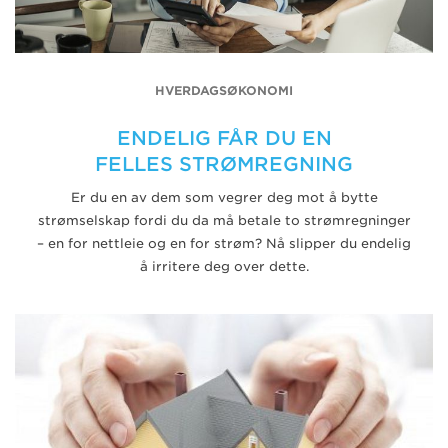
HVERDAGSØKONOMI
ENDELIG FÅR DU EN
FELLES STRØMREGNING
Er du en av dem som vegrer deg mot å bytte
strømselskap fordi du da må betale to strømregninger
– en for nettleie og en for strøm? Nå slipper du endelig
å irritere deg over dette.