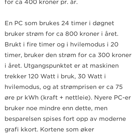
for ca 400 kroner pr. år.
En PC som brukes 24 timer i døgnet
bruker strøm for ca 800 kroner i året.
Brukt i fire timer og i hvilemodus i 20
timer, bruker den strøm for ca 300 kroner
i året. Utgangspunktet er at maskinen
trekker 120 Watt i bruk, 30 Watt i
hvilemodus, og at strømprisen er ca 75
øre pr kWh (kraft + nettleie). Nyere PC-er
bruker noe mindre enn dette, men
besparelsen spises fort opp av moderne
grafi kkort. Kortene som øker