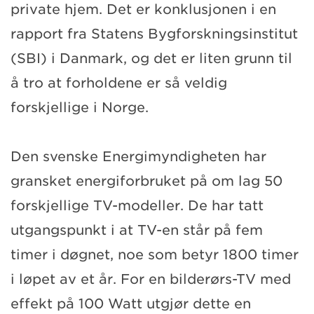
private hjem. Det er konklusjonen i en
rapport fra Statens Bygforskningsinstitut
(SBI) i Danmark, og det er liten grunn til
å tro at forholdene er så veldig
forskjellige i Norge.
Den svenske Energimyndigheten har
gransket energiforbruket på om lag 50
forskjellige TV-modeller. De har tatt
utgangspunkt i at TV-en står på fem
timer i døgnet, noe som betyr 1800 timer
i løpet av et år. For en bilderørs-TV med
effekt på 100 Watt utgjør dette en