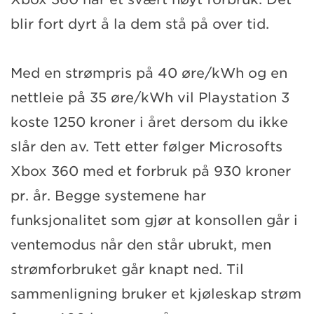
blir fort dyrt å la dem stå på over tid.
Med en strømpris på 40 øre/kWh og en
nettleie på 35 øre/kWh vil Playstation 3
koste 1250 kroner i året dersom du ikke
slår den av. Tett etter følger Microsofts
Xbox 360 med et forbruk på 930 kroner
pr. år. Begge systemene har
funksjonalitet som gjør at konsollen går i
ventemodus når den står ubrukt, men
strømforbruket går knapt ned. Til
sammenligning bruker et kjøleskap strøm