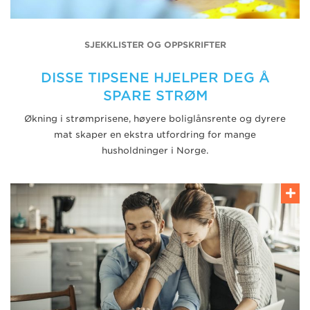
SJEKKLISTER OG OPPSKRIFTER
DISSE TIPSENE HJELPER DEG Å
SPARE STRØM
Økning i strømprisene, høyere boliglånsrente og dyrere
mat skaper en ekstra utfordring for mange
husholdninger i Norge.