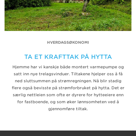
HVERDAGSØKONOMI
TA ET KRAFTTAK PÅ HYTTA
Hjemme har vi kanskje både montert varmepumpe og
satt inn nye trelagsvinduer. Tiltakene hjelper oss å få
ned sluttsummen på strømregningen. Nå blir stadig
flere også bevisste på strømforbruket på hytta. Det er
særlig nettleien som ofte er dyrere for hytteeiere enn
for fastboende, og som øker lønnsomheten ved å
gjennomføre tiltak.