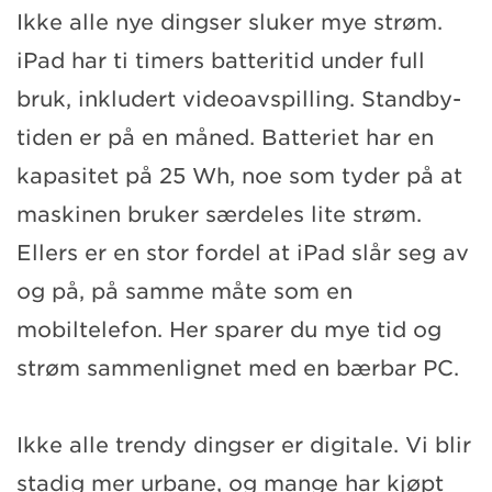
Ikke alle nye dingser sluker mye strøm.
iPad har ti timers batteritid under full
bruk, inkludert videoavspilling. Standby-
tiden er på en måned. Batteriet har en
kapasitet på 25 Wh, noe som tyder på at
maskinen bruker særdeles lite strøm.
Ellers er en stor fordel at iPad slår seg av
og på, på samme måte som en
mobiltelefon. Her sparer du mye tid og
strøm sammenlignet med en bærbar PC.
Ikke alle trendy dingser er digitale. Vi blir
stadig mer urbane, og mange har kjøpt