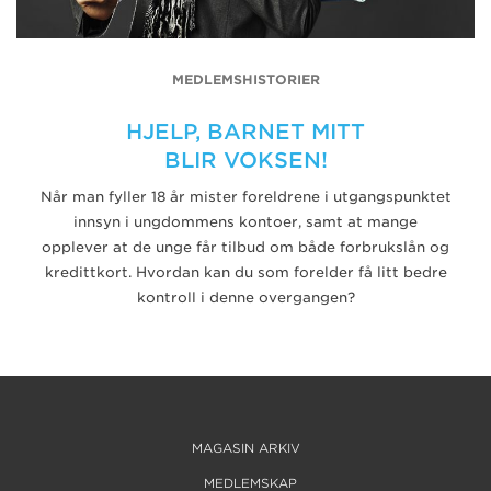
MEDLEMSHISTORIER
HJELP, BARNET MITT
BLIR VOKSEN!
Når man fyller 18 år mister foreldrene i utgangspunktet
innsyn i ungdommens kontoer, samt at mange
opplever at de unge får tilbud om både forbrukslån og
kredittkort. Hvordan kan du som forelder få litt bedre
kontroll i denne overgangen?
MAGASIN ARKIV
MEDLEMSKAP