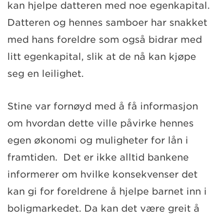
kan hjelpe datteren med noe egenkapital.
Datteren og hennes samboer har snakket
med hans foreldre som også bidrar med
litt egenkapital, slik at de nå kan kjøpe
seg en leilighet.
Stine var fornøyd med å få informasjon
om hvordan dette ville påvirke hennes
egen økonomi og muligheter for lån i
framtiden. Det er ikke alltid bankene
informerer om hvilke konsekvenser det
kan gi for foreldrene å hjelpe barnet inn i
boligmarkedet. Da kan det være greit å