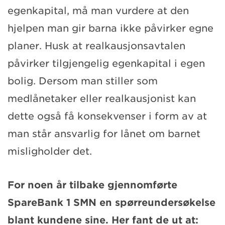
egenkapital, må man vurdere at den
hjelpen man gir barna ikke påvirker egne
planer. Husk at realkausjonsavtalen
påvirker tilgjengelig egenkapital i egen
bolig. Dersom man stiller som
medlånetaker eller realkausjonist kan
dette også få konsekvenser i form av at
man står ansvarlig for lånet om barnet
misligholder det.
For noen år tilbake gjennomførte
SpareBank 1 SMN en spørreundersøkelse
blant kundene sine. Her fant de ut at: