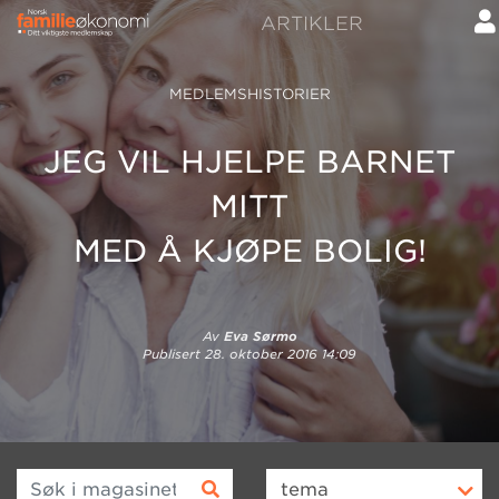
ARTIKLER
MEDLEMSHISTORIER
JEG VIL HJELPE BARNET
MITT
MED Å KJØPE BOLIG!
Av
Eva Sørmo
Publisert
28. oktober 2016 14:09
Søk i magasinet
tema