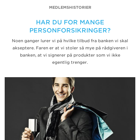
MEDLEMSHISTORIER
HAR DU FOR MANGE
PERSONFORSIKRINGER?
Noen ganger lurer vi på hvilke tilbud fra banken vi skal
akseptere. Faren er at vi stoler så mye på rådgiveren i
banken, at vi signerer på produkter som vi ikke
egentlig trenger.