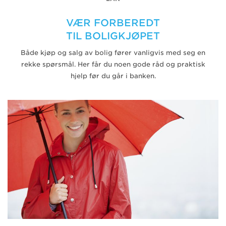
VÆR FORBEREDT
TIL BOLIGKJØPET
Både kjøp og salg av bolig fører vanligvis med seg en
rekke spørsmål. Her får du noen gode råd og praktisk
hjelp før du går i banken.