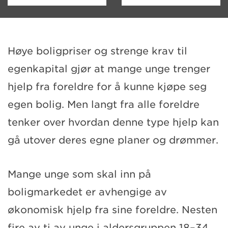
Høye boligpriser og strenge krav til
egenkapital gjør at mange unge trenger
hjelp fra foreldre for å kunne kjøpe seg
egen bolig. Men langt fra alle foreldre
tenker over hvordan denne type hjelp kan
gå utover deres egne planer og drømmer.
Mange unge som skal inn på
boligmarkedet er avhengige av
økonomisk hjelp fra sine foreldre. Nesten
fire av ti av unge i aldersgruppen 18–34