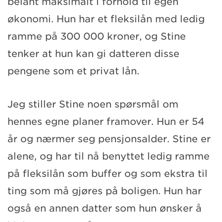
belånt maksimalt i forhold til egen
økonomi. Hun har et fleksilån med ledig
ramme på 300 000 kroner, og Stine
tenker at hun kan gi datteren disse
pengene som et privat lån.
Jeg stiller Stine noen spørsmål om
hennes egne planer framover. Hun er 54
år og nærmer seg pensjonsalder. Stine er
alene, og har til nå benyttet ledig ramme
på fleksilån som buffer og som ekstra til
ting som må gjøres på boligen. Hun har
også en annen datter som hun ønsker å