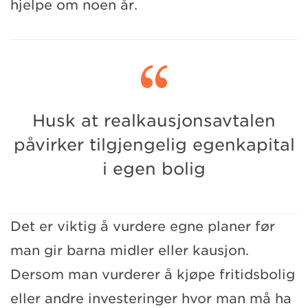
hjelpe om noen år.

Husk at realkausjonsavtalen
påvirker tilgjengelig egenkapital
i egen bolig
Det er viktig å vurdere egne planer før
man gir barna midler eller kausjon.
Dersom man vurderer å kjøpe fritidsbolig
eller andre investeringer hvor man må ha