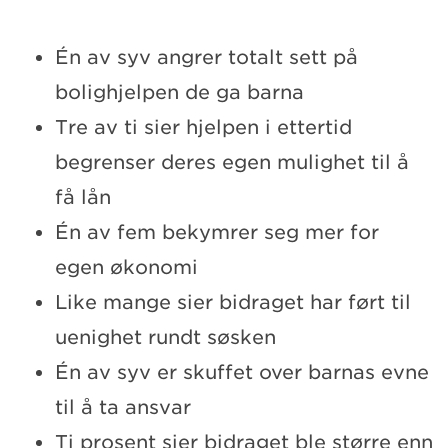
Én av syv angrer totalt sett på
bolighjelpen de ga barna
Tre av ti sier hjelpen i ettertid
begrenser deres egen mulighet til å
få lån
Én av fem bekymrer seg mer for
egen økonomi
Like mange sier bidraget har ført til
uenighet rundt søsken
Én av syv er skuffet over barnas evne
til å ta ansvar
Ti prosent sier bidraget ble større enn