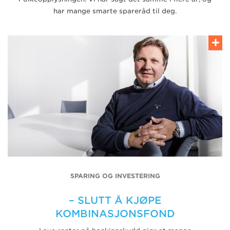
har mange smarte spareråd til deg.
SPARING OG INVESTERING
– SLUTT Å KJØPE
KOMBINASJONSFOND