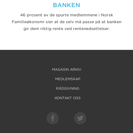
BANKEN
46 prosent av de spurte medlemmene i Norsk
Familieøkonomi sier at de selv må passe på at banken
gir dem riktig rente ved rentenedsettelser.
MAGASIN ARKIV
MEDLEMSKAP
RÅDGIVNING
KONTAKT OSS