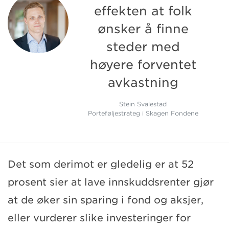
effekten at folk
ønsker å finne
steder med
høyere forventet
avkastning
Stein Svalestad
Porteføljestrateg i Skagen Fondene
Det som derimot er gledelig er at 52
prosent sier at lave innskuddsrenter gjør
at de øker sin sparing i fond og aksjer,
eller vurderer slike investeringer for