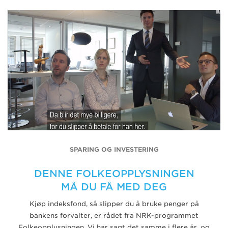
SPARING OG INVESTERING
DENNE FOLKEOPPLYSNINGEN
MÅ DU FÅ MED DEG
Kjøp indeksfond, så slipper du å bruke penger på
bankens forvalter, er rådet fra NRK-programmet
Folkeopplysningen. Vi har sagt det samme i flere år, og