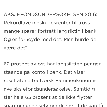
AKSJEFONDSUNDERSØKELSEN 2016:
Rekordlave innskuddsrenter til tross –
mange sparer fortsatt langsiktig i bank.
Og er fornøyde med det. Men burde de
være det?
62 prosent av oss har langsiktige penger
stående på konto i bank. Det viser
resultatene fra Norsk Familieøkonomis
nye aksjefondsundersøkelse. Samtidig
sier hele 65 prosent at de ikke flytter
sparepengene selv om de ser at de kan få