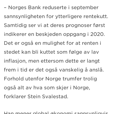
– Norges Bank reduserte i september
sannsynligheten for ytterligere rentekutt.
Samtidig ser vi at deres prognoser først
indikerer en beskjeden oppgang i 2020.
Det er også en mulighet for at renten i
stedet kan bli kuttet som følge av lav
inflasjon, men ettersom dette er langt
frem i tid er det også vanskelig å anslå.
Forhold utenfor Norge trumfer trolig
også alt av hva som skjer i Norge,
forklarer Stein Svalestad.
Han mener global økonomi sannsynligvis