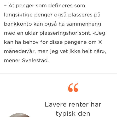
– At penger som defineres som
langsiktige penger også plasseres på
bankkonto kan også ha sammenheng
med en uklar plasseringshorisont. «Jeg
kan ha behov for disse pengene om X
måneder/år, men jeg vet ikke helt når»,
mener Svalestad.

Lavere renter har
typisk den