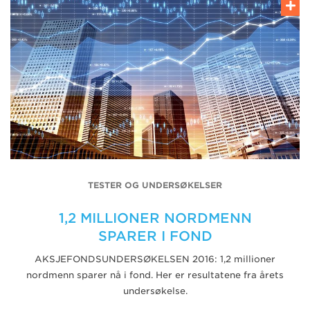
TESTER OG UNDERSØKELSER
1,2 MILLIONER NORDMENN
SPARER I FOND
AKSJEFONDSUNDERSØKELSEN 2016: 1,2 millioner
nordmenn sparer nå i fond. Her er resultatene fra årets
undersøkelse.