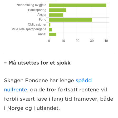
– Må utsettes for et sjokk
Skagen Fondene har lenge
spådd
nullrente
, og de tror fortsatt rentene vil
forbli svært lave i lang tid framover, både
i Norge og i utlandet.