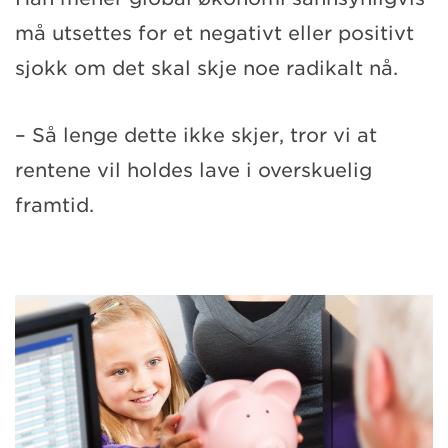
må utsettes for et negativt eller positivt
sjokk om det skal skje noe radikalt nå.
– Så lenge dette ikke skjer, tror vi at
rentene vil holdes lave i overskuelig
framtid.