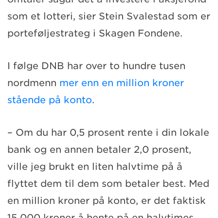
som et lotteri, sier Stein Svalestad som er
porteføljestrateg i Skagen Fondene.
I følge DNB har over to hundre tusen
nordmenn
mer enn en million kroner
stående på konto
.
– Om du har 0,5 prosent rente i din lokale
bank og en annen betaler 2,0 prosent,
ville jeg brukt en liten halvtime på å
flyttet dem til dem som betaler best. Med
en million kroner på konto, er det faktisk
15 000 kroner å hente på en halvtimes