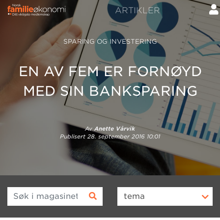
ARTIKLER
SPARING OG INVESTERING
EN AV FEM ER FORNØYD
MED SIN BANKSPARING
Av
Anette Vårvik
Publisert
28. september 2016 10:01
Søk i magasinet
tema