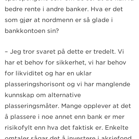
bedre rente i andre banker. Hva er det
som gjør at nordmenn er så glade i
bankkontoen sin?
– Jeg tror svaret på dette er tredelt. Vi
har et behov for sikkerhet, vi har behov
for likviditet og har en uklar
plasseringshorisont og vi har manglende
kunnskap om alternative
plasseringsmåter. Mange opplever at det
å plassere i noe annet enn bank er mer
risikofylt enn hva det faktisk er. Enkelte
omtaler sågar det å investere i aksjefond