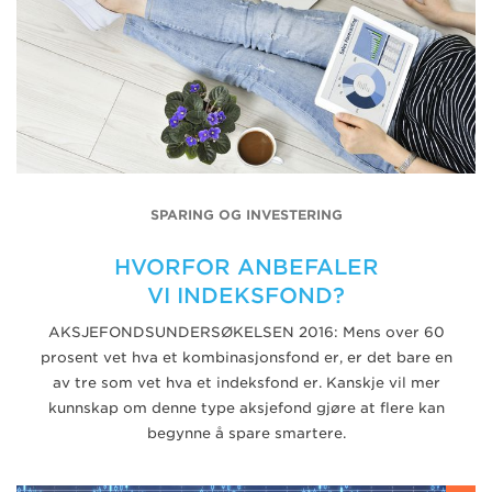
SPARING OG INVESTERING
HVORFOR ANBEFALER
VI INDEKSFOND?
AKSJEFONDSUNDERSØKELSEN 2016: Mens over 60
prosent vet hva et kombinasjonsfond er, er det bare en
av tre som vet hva et indeksfond er. Kanskje vil mer
kunnskap om denne type aksjefond gjøre at flere kan
begynne å spare smartere.