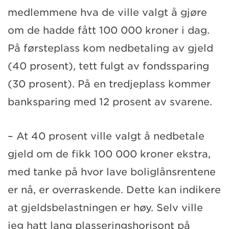
medlemmene hva de ville valgt å gjøre
om de hadde fått 100 000 kroner i dag.
På førsteplass kom nedbetaling av gjeld
(40 prosent), tett fulgt av fondssparing
(30 prosent). På en tredjeplass kommer
banksparing med 12 prosent av svarene.
– At 40 prosent ville valgt å nedbetale
gjeld om de fikk 100 000 kroner ekstra,
med tanke på hvor lave boliglånsrentene
er nå, er overraskende. Dette kan indikere
at gjeldsbelastningen er høy. Selv ville
jeg hatt lang plasseringshorisont på