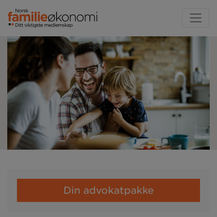
Din advokatpakke