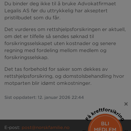
Du binder deg ikke til å bruke Advokatfirmaet
Legalis AS før du uttrykkelig har akseptert
pristilbudet som du får.
Det vurderes om rettshjelpsforsikringen er aktuell,
om det er tilfelle så sendes søknad til
forsikringsselskapet uten kostnader og senere
regning med fordeling mellom medlem og
forsikringsselskap.
Det tas forbehold for saker som dekkes av
rettshjelpsforsikring, og domstolsbehandling hvor
motparten blir idømt omkostninger.
Sist oppdatert: 12. januar 2026 22:44
×
E-post:
post@norskfamilie.no