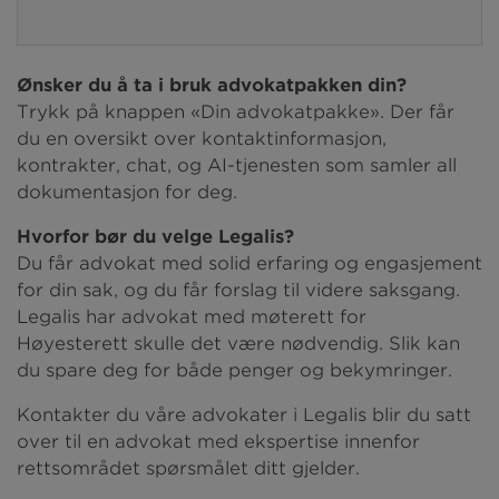
Ønsker du å ta i bruk advokatpakken din?
Trykk på knappen «Din advokatpakke». Der får
du en oversikt over kontaktinformasjon,
kontrakter, chat, og AI-tjenesten som samler all
dokumentasjon for deg.
Hvorfor bør du velge Legalis?
Du får advokat med solid erfaring og engasjement
for din sak, og du får forslag til videre saksgang.
Legalis har advokat med møterett for
Høyesterett skulle det være nødvendig. Slik kan
du spare deg for både penger og bekymringer.
Kontakter du våre advokater i Legalis blir du satt
over til en advokat med ekspertise innenfor
rettsområdet spørsmålet ditt gjelder.