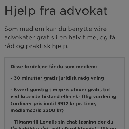
Hjelp fra advokat
Som medlem kan du benytte våre
advokater gratis i en halv time, og få
råd og praktisk hjelp.
Disse fordelene får du som medlem:
- 30 minutter gratis juridisk rådgivning
- Svært gunstig timepris utover gratis tid
ved løpende bistand eller skriftlig vurdering
(ordinær pris inntil 3912 kr pr. time,
medlemspris 2200 kr)
- Tilgang til Legalis sin chat-løsning der du
får juridiske råd, helt uforpliktende! I tillegg